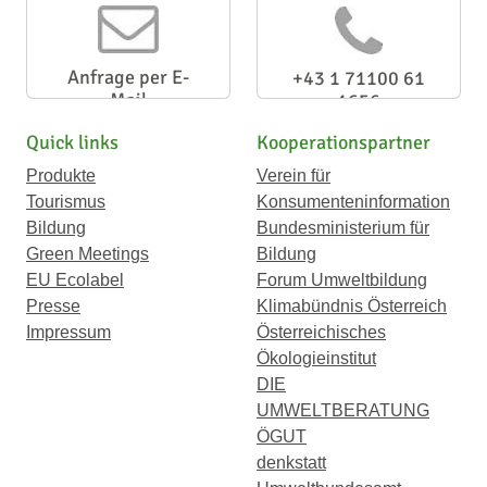
Anfrage per E-
+43 1 71100 61
Mail
1656
Quick links
Kooperationspartner
Produkte
Verein für
Tourismus
Konsumenteninformation
Bildung
Bundesministerium für
Green Meetings
Bildung
EU Ecolabel
Forum Umweltbildung
Presse
Klimabündnis Österreich
Impressum
Österreichisches
Ökologieinstitut
DIE
UMWELTBERATUNG
ÖGUT
denkstatt