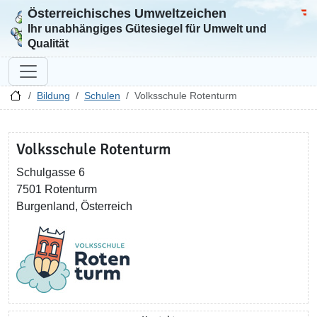
Österreichisches Umweltzeichen
Zur Startseite
Bun
Ihr unabhängiges Gütesiegel für Umwelt und
Qualität
Bildung
Schulen
Volksschule Rotenturm
Volksschule Rotenturm
Schulgasse 6
7501 Rotenturm
Burgenland, Österreich