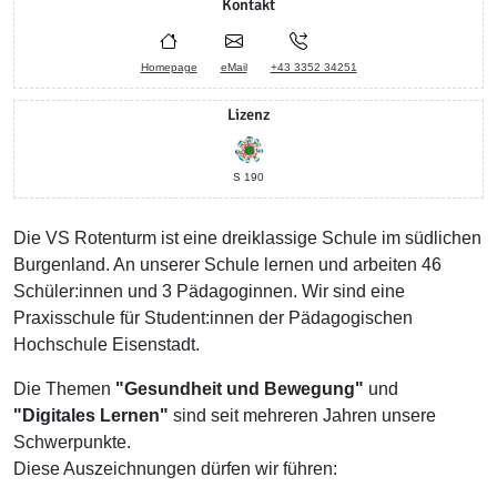
Kontakt
Homepage
eMail
+43 3352 34251
Lizenz
S 190
Die VS Rotenturm ist eine dreiklassige Schule im südlichen
Burgenland. An unserer Schule lernen und arbeiten 46
Schüler:innen und 3 Pädagoginnen. Wir sind eine
Praxisschule für Student:innen der Pädagogischen
Hochschule Eisenstadt.
Die Themen
"Gesundheit und Bewegung"
und
"Digitales Lernen"
sind seit mehreren Jahren unsere
Schwerpunkte.
Diese Auszeichnungen dürfen wir führen: