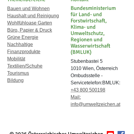
Bundesministerium
Bauen und Wohnen
für Land- und
Haushalt und Reinigung
Forstwirtschaft,
Wohlfühloase Garten
Klima- und
Büro, Papier & Druck
Umweltschutz,
Grüne Energie
Regionen und
Nachhaltige
Wasserwirtschaft
(BMLUK)
Finanzprodukte
Mobilität
Stubenbastei 5
Textilien/Schuhe
1010 Wien, Österreich
Tourismus
Ombudsstelle -
Bildung
Servicetelefon:BMLUK:
+43 800 500198
Mail:
info@umweltzeichen.at