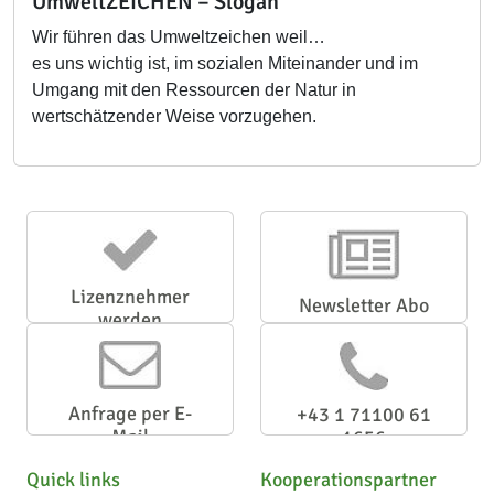
UmweltZEICHEN – Slogan
Wir führen das Umweltzeichen weil…
es uns wichtig ist, im sozialen Miteinander und im
Umgang mit den Ressourcen der Natur in
wertschätzender Weise vorzugehen.
Lizenznehmer
Newsletter Abo
werden
Anfrage per E-
+43 1 71100 61
Mail
1656
Quick links
Kooperationspartner