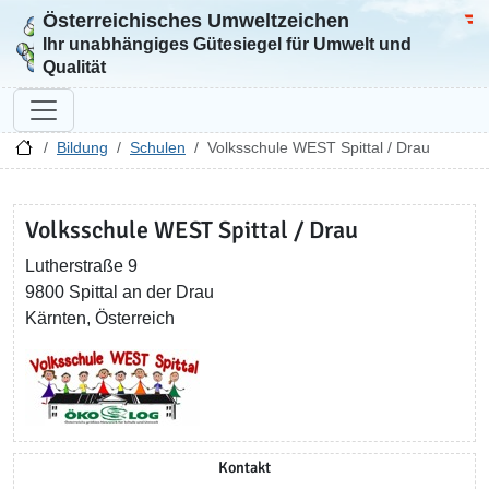
Österreichisches Umweltzeichen
Zur Startseite
Bun
Ihr unabhängiges Gütesiegel für Umwelt und
Qualität
Bildung
Schulen
Volksschule WEST Spittal / Drau
Volksschule WEST Spittal / Drau
Lutherstraße 9
9800 Spittal an der Drau
Kärnten, Österreich
Kontakt