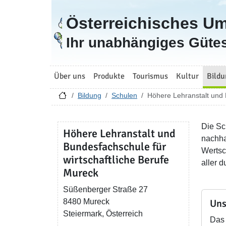
Österreichisches U
Zur Startseite
Ihr unabhängiges Gütes
Über uns
Produkte
Tourismus
Kultur
Bildu
Bildung
Schulen
Höhere Lehranstalt und 
Die Sc
Höhere Lehranstalt und
nachha
Bundesfachschule für
Wertsc
wirtschaftliche Berufe
aller 
Mureck
Süßenberger Straße 27
8480 Mureck
Uns
Steiermark, Österreich
Das 