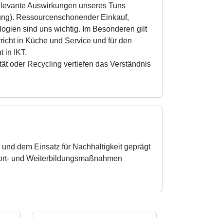
trelevante Auswirkungen unseres Tuns
fung). Ressourcenschonender Einkauf,
gien sind uns wichtig. Im Besonderen gilt
richt in Küche und Service und für den
 in IKT.
ät oder Recycling vertiefen das Verständnis
s und dem Einsatz für Nachhaltigkeit geprägt
e Fort- und Weiterbildungsmaßnahmen