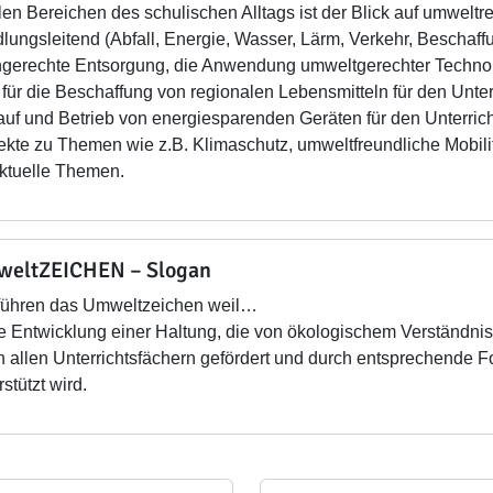
llen Bereichen des schulischen Alltags ist der Blick auf umwel
lungsleitend (Abfall, Energie, Wasser, Lärm, Verkehr, Beschaf
gerechte Entsorgung, die Anwendung umweltgerechter Technolo
 für die Beschaffung von regionalen Lebensmitteln für den Unter
uf und Betrieb von energiesparenden Geräten für den Unterricht
ekte zu Themen wie z.B. Klimaschutz, umweltfreundliche Mobilit
aktuelle Themen.
eltZEICHEN – Slogan
führen das Umweltzeichen weil…
die Entwicklung einer Haltung, die von ökologischem Verständni
 in allen Unterrichtsfächern gefördert und durch entsprechend
rstützt wird.