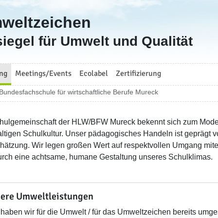
mweltzeichen
iegel für Umwelt und Qualität
ng
Meetings/Events
Ecolabel
Zertifizierung
Bundesfachschule für wirtschaftliche Berufe Mureck
hulgemeinschaft der HLW/BFW Mureck bekennt sich zum Modell 
ltigen Schulkultur. Unser pädagogisches Handeln ist geprägt 
hätzung. Wir legen großen Wert auf respektvollen Umgang mite
durch eine achtsame, humane Gestaltung unseres Schulklimas.
ere Umweltleistungen
haben wir für die Umwelt / für das Umweltzeichen bereits umges