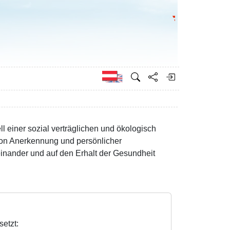
Bundesministeri
Englisch
einer sozial verträglichen und ökologisch
von Anerkennung und persönlicher
inander und auf den Erhalt der Gesundheit
etzt: