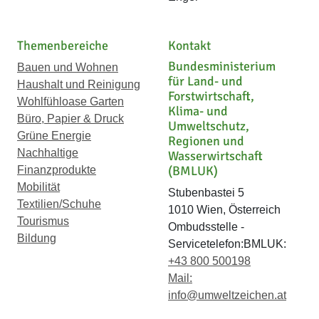
Themenbereiche
Kontakt
Bundesministerium
Bauen und Wohnen
für Land- und
Haushalt und Reinigung
Forstwirtschaft,
Wohlfühloase Garten
Klima- und
Büro, Papier & Druck
Umweltschutz,
Grüne Energie
Regionen und
Nachhaltige
Wasserwirtschaft
(BMLUK)
Finanzprodukte
Mobilität
Stubenbastei 5
Textilien/Schuhe
1010 Wien, Österreich
Tourismus
Ombudsstelle -
Bildung
Servicetelefon:BMLUK:
+43 800 500198
Mail:
info@umweltzeichen.at