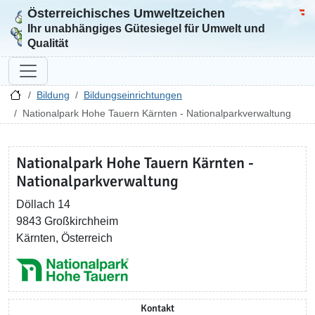
Österreichisches Umweltzeichen
Zur Startseite
Bun
Ihr unabhängiges Gütesiegel für Umwelt und
Qualität
Bildung
Bildungseinrichtungen
Nationalpark Hohe Tauern Kärnten - Nationalparkverwaltung
Nationalpark Hohe Tauern Kärnten -
Nationalparkverwaltung
Döllach 14
9843 Großkirchheim
Kärnten, Österreich
Kontakt