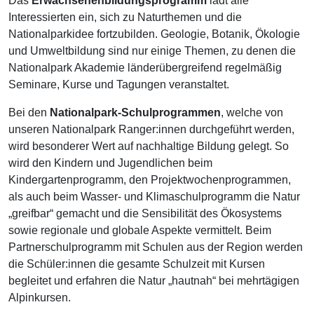
Das
Erwachsenenbildungsprogramm
lädt alle
Interessierten ein, sich zu Naturthemen und die
Nationalparkidee fortzubilden. Geologie, Botanik, Ökologie
und Umweltbildung sind nur einige Themen, zu denen die
Nationalpark Akademie länderübergreifend regelmäßig
Seminare, Kurse und Tagungen veranstaltet.
Bei den
Nationalpark-Schulprogrammen
, welche von
unseren Nationalpark Ranger:innen durchgeführt werden,
wird besonderer Wert auf nachhaltige Bildung gelegt. So
wird den Kindern und Jugendlichen beim
Kindergartenprogramm, den Projektwochenprogrammen,
als auch beim Wasser- und Klimaschulprogramm die Natur
„greifbar“ gemacht und die Sensibilität des Ökosystems
sowie regionale und globale Aspekte vermittelt. Beim
Partnerschulprogramm mit Schulen aus der Region werden
die Schüler:innen die gesamte Schulzeit mit Kursen
begleitet und erfahren die Natur „hautnah“ bei mehrtägigen
Alpinkursen.