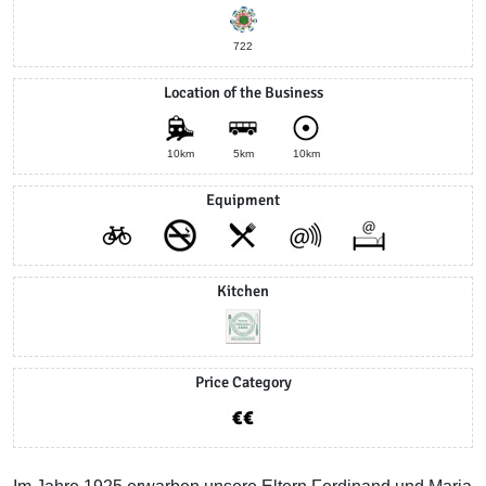
722
Location of the Business
10km
5km
10km
Equipment
Kitchen
Price Category