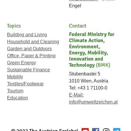
Engel
Topics
Contact
Federal Ministry for
Building and Living
Climate Action,
Household and Cleaning
Environment,
Garden and Outdoors
Energy, Mobility,
Office, Paper & Printing
Innovation and
Green Energy
Technology
(BMK)
Sustainable Finance
Stubenbastei 5
Mobility
1010 Wien, Austria
Textiles/Footwear
Tel: +43 1 71100-0
Tourism
E-Mail:
Education
info@umweltzeichen.at