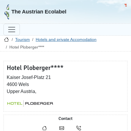
Go to homepage
Go 
The Austrian Ecolabel
Tourism
Hotels and private Accomodation
Hotel Ploberger****
Hotel Ploberger****
Kaiser Josef-Platz 21
4600 Wels
Upper Austria,
Contact