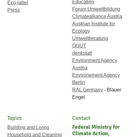
Education
Eco-label
Forum Umweltbildung
Press
Climatealliance Austria
Austrian Institute for
Ecology
Umweltberatung
ÖGUT
denkstatt
Environment Agency
Austria
Environement Agency
Berlin
RAL Germany
- Blauer
Engel
Topics
Contact
Federal Ministry for
Building and Living
Climate Action,
Household and Cleaning