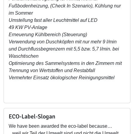
Fußbodenheizung, (Check In Szenario), Kühlung nur
im Sommer
Umstellung fast aller Leuchtmittel auf LED
49 KW PV-Anlage
Erneuerung Kühlbereich (Steuerung)
Verwendung von Duschköpfen mit nur mehr 9 l/min
und Durchflussbegrenzern mit 5,5 bzw. 5,7 l/min. bei
Waschtischen
Optimierung des Sammelsystems in den Zimmern mit
Trennung von Wertstoffen und Restabfall
Vermehrter Einsatz ökologischer Reinigungsmittel
ECO-Label-Slogan
We have been awarded the eco-label because…
...weil wir Teil der Umwelt sind und nicht die Umwelt