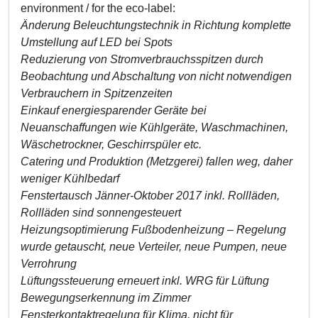
environment / for the eco-label:
Änderung Beleuchtungstechnik in Richtung komplette
Umstellung auf LED bei Spots
Reduzierung von Stromverbrauchsspitzen durch
Beobachtung und Abschaltung von nicht notwendigen
Verbrauchern in Spitzenzeiten
Einkauf energiesparender Geräte bei
Neuanschaffungen wie Kühlgeräte, Waschmachinen,
Wäschetrockner, Geschirrspüler etc.
Catering und Produktion (Metzgerei) fallen weg, daher
weniger Kühlbedarf
Fenstertausch Jänner-Oktober 2017 inkl. Rollläden,
Rollläden sind sonnengesteuert
Heizungsoptimierung Fußbodenheizung – Regelung
wurde getauscht, neue Verteiler, neue Pumpen, neue
Verrohrung
Lüftungssteuerung erneuert inkl. WRG für Lüftung
Bewegungserkennung im Zimmer
Fensterkontaktregelung für Klima, nicht für