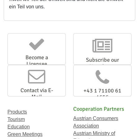
ein Teil von uns.
Become a
Subscribe our
Licensee
Newsletter
Contact via E-
+43 1 71100 61
Mail
1656
Cooperation Partners
Products
Austrian Consumers
Tourism
Association
Education
Austrian Ministry of
Green Meetings