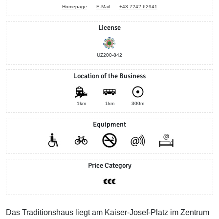
Homepage
E-Mail
+43 7242 62941
License
UZ200-842
Location of the Business
1km
1km
300m
Equipment
Price Category
Das Traditionshaus liegt am Kaiser-Josef-Platz im Zentrum