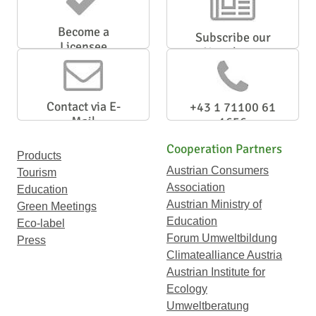
Become a
Subscribe our
Licensee
Newsletter
Contact via E-
+43 1 71100 61
Mail
1656
Cooperation Partners
Products
Austrian Consumers
Tourism
Association
Education
Austrian Ministry of
Green Meetings
Education
Eco-label
Forum Umweltbildung
Press
Climatealliance Austria
Austrian Institute for
Ecology
Umweltberatung