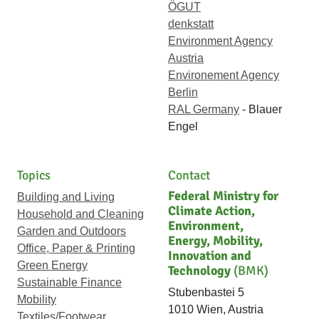
ÖGUT
denkstatt
Environment Agency
Austria
Environement Agency
Berlin
RAL Germany
- Blauer
Engel
Topics
Contact
Federal Ministry for
Building and Living
Climate Action,
Household and Cleaning
Environment,
Garden and Outdoors
Energy, Mobility,
Office, Paper & Printing
Innovation and
Green Energy
Technology
(BMK)
Sustainable Finance
Stubenbastei 5
Mobility
1010 Wien, Austria
Textiles/Footwear