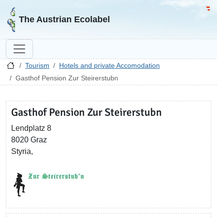
Go to homepage
Go 
The Austrian Ecolabel
Tourism
Hotels and private Accomodation
Gasthof Pension Zur Steirerstubn
Gasthof Pension Zur Steirerstubn
Lendplatz 8
8020 Graz
Styria,