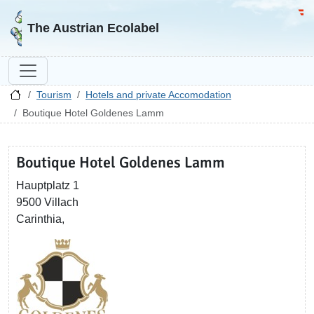
Go to homepage
Go 
The Austrian Ecolabel
Tourism
Hotels and private Accomodation
Boutique Hotel Goldenes Lamm
Boutique Hotel Goldenes Lamm
Hauptplatz 1
9500 Villach
Carinthia,