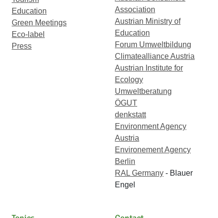
Association
Education
Austrian Ministry of
Green Meetings
Education
Eco-label
Forum Umweltbildung
Press
Climatealliance Austria
Austrian Institute for
Ecology
Umweltberatung
ÖGUT
denkstatt
Environment Agency
Austria
Environement Agency
Berlin
RAL Germany
- Blauer
Engel