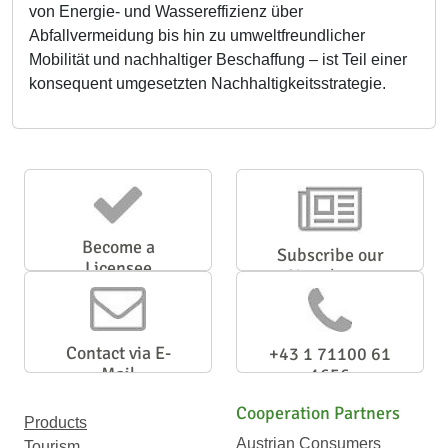
von Energie- und Wassereffizienz über
Abfallvermeidung bis hin zu umweltfreundlicher
Mobilität und nachhaltiger Beschaffung – ist Teil einer
konsequent umgesetzten Nachhaltigkeitsstrategie.
Become a
Subscribe our
Licensee
Newsletter
Contact via E-
+43 1 71100 61
Mail
1656
Cooperation Partners
Products
Austrian Consumers
Tourism