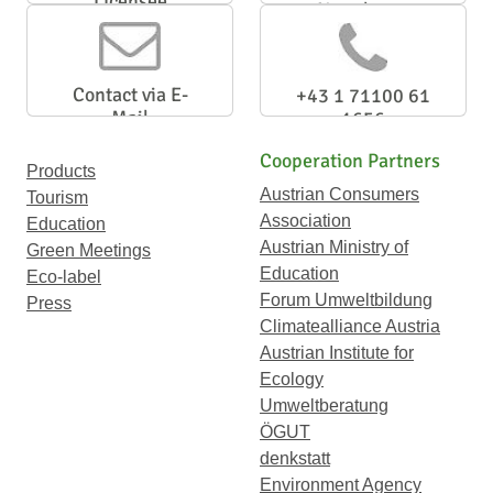
Licensee
Newsletter
Contact via E-
+43 1 71100 61
Mail
1656
Cooperation Partners
Products
Austrian Consumers
Tourism
Association
Education
Austrian Ministry of
Green Meetings
Education
Eco-label
Forum Umweltbildung
Press
Climatealliance Austria
Austrian Institute for
Ecology
Umweltberatung
ÖGUT
denkstatt
Environment Agency