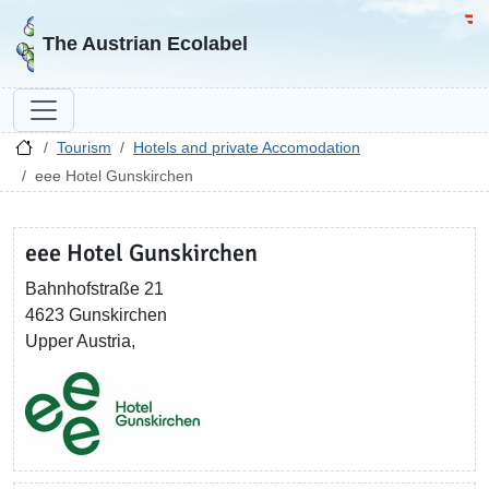
Go to homepage
Go 
The Austrian Ecolabel
Tourism
Hotels and private Accomodation
eee Hotel Gunskirchen
eee Hotel Gunskirchen
Bahnhofstraße 21
4623 Gunskirchen
Upper Austria,