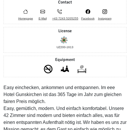
Contact
Homepage
E-Mail
+43 7243 5205255
Facebook
Instagram
License
UZ200-1613
Equipment
Easy einchecken, ankommen und entspannen. Im eee
Hotel Gunskirchen ist das 365 Tage im Jahr zum gleichen
fairen Preis möglich.
Easy, gemütlich, modern. Und einfach komfortabel. Unsere
42 Zimmer sind modern und bieten einfach alles, was für
einen entspannten Aufenthalt nötig ist. Wir haben es uns zur
Mission gemacht, es dem Gast so einfach wie möglich zu