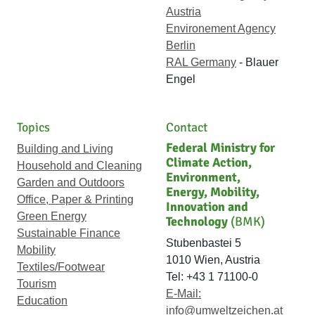
Austria
Environement Agency
Berlin
RAL Germany
- Blauer
Engel
Topics
Contact
Federal Ministry for
Building and Living
Climate Action,
Household and Cleaning
Environment,
Garden and Outdoors
Energy, Mobility,
Office, Paper & Printing
Innovation and
Green Energy
Technology
(BMK)
Sustainable Finance
Stubenbastei 5
Mobility
1010 Wien, Austria
Textiles/Footwear
Tel: +43 1 71100-0
Tourism
E-Mail:
Education
info@umweltzeichen.at