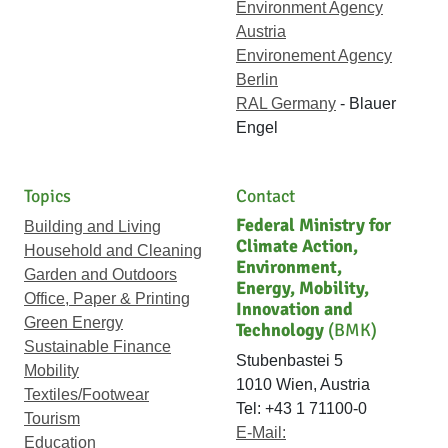
Environment Agency
Austria
Environement Agency
Berlin
RAL Germany
- Blauer
Engel
Topics
Contact
Federal Ministry for
Building and Living
Climate Action,
Household and Cleaning
Environment,
Garden and Outdoors
Energy, Mobility,
Office, Paper & Printing
Innovation and
Green Energy
Technology
(BMK)
Sustainable Finance
Stubenbastei 5
Mobility
1010 Wien, Austria
Textiles/Footwear
Tel: +43 1 71100-0
Tourism
E-Mail:
Education