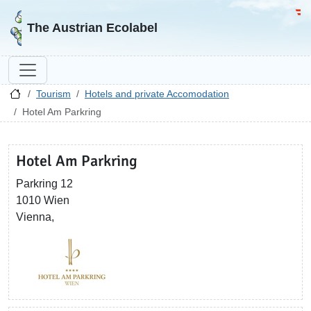
Go to homepage
Go 
The Austrian Ecolabel
Tourism
Hotels and private Accomodation
Hotel Am Parkring
Hotel Am Parkring
Parkring 12
1010 Wien
Vienna,