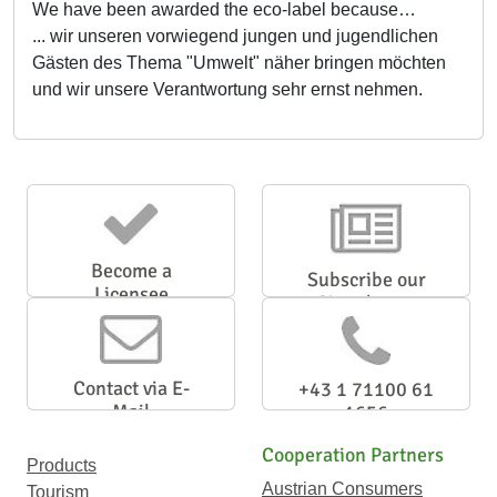
We have been awarded the eco-label because…
... wir unseren vorwiegend jungen und jugendlichen
Gästen des Thema "Umwelt" näher bringen möchten
und wir unsere Verantwortung sehr ernst nehmen.
Become a
Subscribe our
Licensee
Newsletter
Contact via E-
+43 1 71100 61
Mail
1656
Cooperation Partners
Products
Austrian Consumers
Tourism