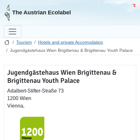
Go to homepage
Go 
The Austrian Ecolabel
Tourism
Hotels and private Accomodation
Jugendgästehaus Wien Brigittenau & Brigittenau Youth Palace
Jugendgästehaus Wien Brigittenau &
Brigittenau Youth Palace
Adalbert-Stifter-Straße 73
1200 Wien
Vienna,