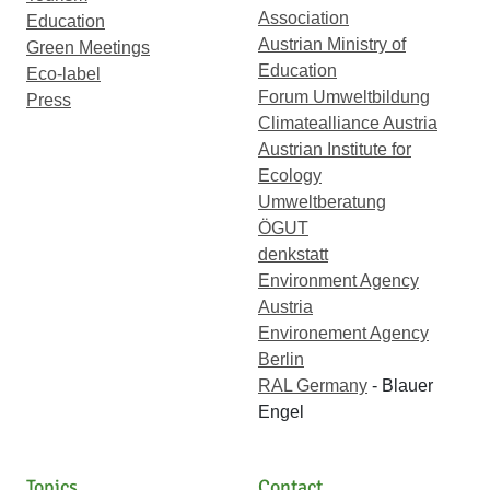
Association
Education
Austrian Ministry of
Green Meetings
Education
Eco-label
Forum Umweltbildung
Press
Climatealliance Austria
Austrian Institute for
Ecology
Umweltberatung
ÖGUT
denkstatt
Environment Agency
Austria
Environement Agency
Berlin
RAL Germany
- Blauer
Engel
Topics
Contact