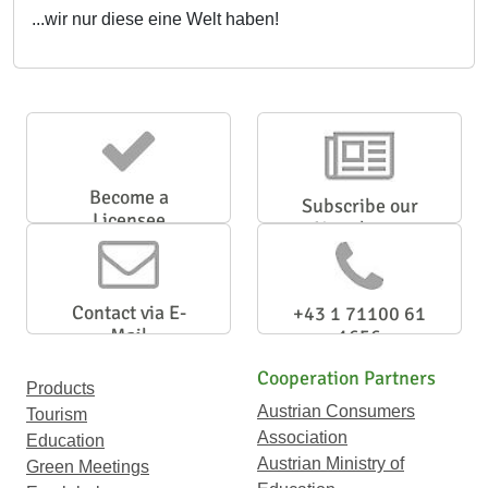
...wir nur diese eine Welt haben!
Become a
Subscribe our
Licensee
Newsletter
Contact via E-
+43 1 71100 61
Mail
1656
Cooperation Partners
Products
Austrian Consumers
Tourism
Association
Education
Austrian Ministry of
Green Meetings