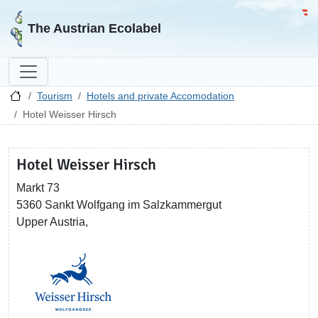
Go to homepage
Go 
The Austrian Ecolabel
Tourism
Hotels and private Accomodation
Hotel Weisser Hirsch
Hotel Weisser Hirsch
Markt 73
5360 Sankt Wolfgang im Salzkammergut
Upper Austria,