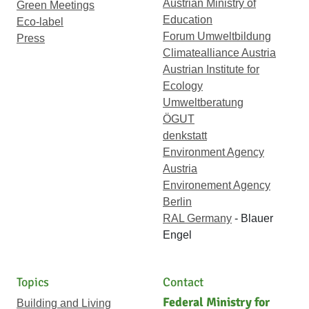
Austrian Ministry of
Green Meetings
Education
Eco-label
Forum Umweltbildung
Press
Climatealliance Austria
Austrian Institute for
Ecology
Umweltberatung
ÖGUT
denkstatt
Environment Agency
Austria
Environement Agency
Berlin
RAL Germany
- Blauer
Engel
Topics
Contact
Federal Ministry for
Building and Living