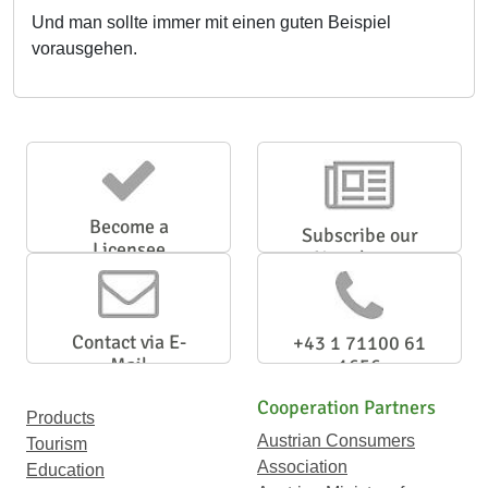
Und man sollte immer mit einen guten Beispiel
vorausgehen.
Become a
Subscribe our
Licensee
Newsletter
Contact via E-
+43 1 71100 61
Mail
1656
Cooperation Partners
Products
Austrian Consumers
Tourism
Association
Education