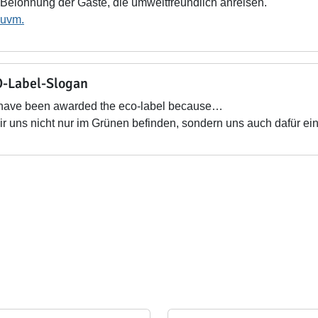
Belohnung der Gäste, die umweltfreundlich anreisen.
uvm.
-Label-Slogan
have been awarded the eco-label because…
r uns nicht nur im Grünen befinden, sondern uns auch dafür ein