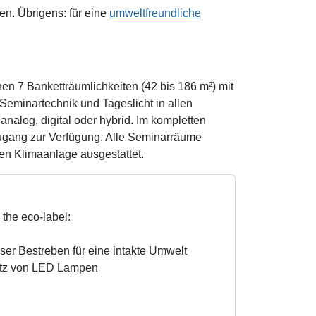
hen. Übrigens: für eine
umweltfreundliche
en 7 Banketträumlichkeiten (42 bis 186 m²) mit
Seminartechnik und Tageslicht in allen
analog, digital oder hybrid. Im kompletten
ugang zur Verfügung. Alle Seminarräume
aren Klimaanlage ausgestattet.
 the eco-label:
ser Bestreben für eine intakte Umwelt
atz von LED Lampen