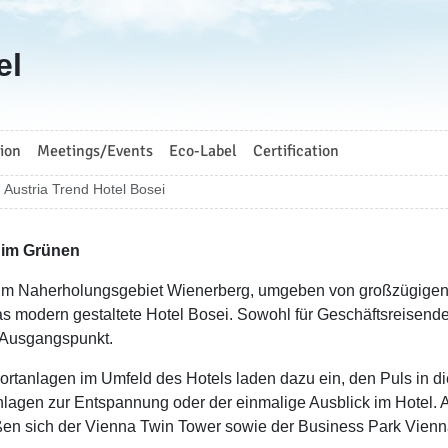
el
ion
Meetings/Events
Eco-Label
Certification
Austria Trend Hotel Bosei
 im Grünen
 im Naherholungsgebiet Wienerberg, umgeben von großzügigen
as modern gestaltete Hotel Bosei. Sowohl für Geschäftsreisende a
 Ausgangspunkt.
ortanlagen im Umfeld des Hotels laden dazu ein, den Puls in di
lagen zur Entspannung oder der einmalige Ausblick im Hotel.
ßen sich der Vienna Twin Tower sowie der Business Park Vien