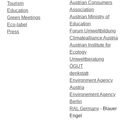
Austrian Consumers
Tourism
Association
Education
Austrian Ministry of
Green Meetings
Education
Eco-label
Forum Umweltbildung
Press
Climatealliance Austria
Austrian Institute for
Ecology
Umweltberatung
ÖGUT
denkstatt
Environment Agency
Austria
Environement Agency
Berlin
RAL Germany
- Blauer
Engel