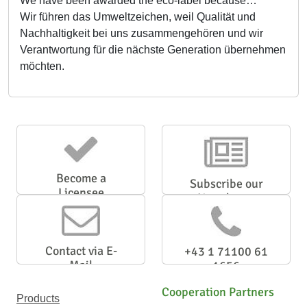
We have been awarded the eco-label because…
Wir führen das Umweltzeichen, weil Qualität und
Nachhaltigkeit bei uns zusammengehören und wir
Verantwortung für die nächste Generation übernehmen
möchten.
Become a
Subscribe our
Licensee
Newsletter
Contact via E-
+43 1 71100 61
Mail
1656
Cooperation Partners
Products