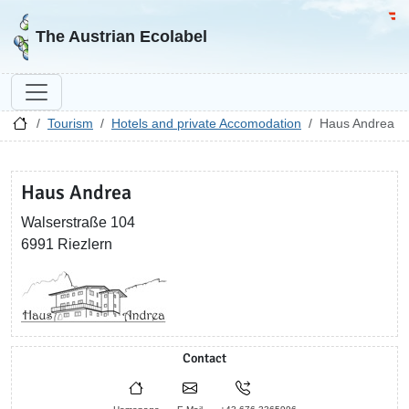
Go to homepage
Go 
The Austrian Ecolabel
Tourism
Hotels and private Accomodation
Haus Andrea
Haus Andrea
Walserstraße 104
6991 Riezlern
Contact