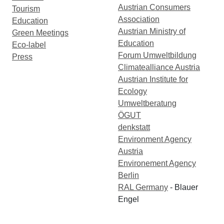
Austrian Consumers
Tourism
Association
Education
Austrian Ministry of
Green Meetings
Education
Eco-label
Forum Umweltbildung
Press
Climatealliance Austria
Austrian Institute for
Ecology
Umweltberatung
ÖGUT
denkstatt
Environment Agency
Austria
Environement Agency
Berlin
RAL Germany
- Blauer
Engel