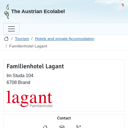
Go to homepage
Go 
The Austrian Ecolabel
Tourism
Hotels and private Accomodation
Familienhotel Lagant
Familienhotel Lagant
Im Studa 104
6708 Brand
Contact