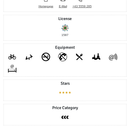
Homepage
E-Mail
+43 5559 285
License
1587
Equipment
Stars
★★★★
Price Category