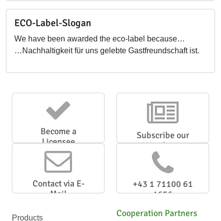
ECO-Label-Slogan
We have been awarded the eco-label because…
…Nachhaltigkeit für uns gelebte Gastfreundschaft ist.
Become a
Subscribe our
Licensee
Newsletter
Contact via E-
+43 1 71100 61
Mail
1656
Cooperation Partners
Products