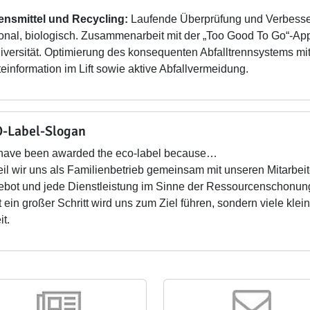
ensmittel und Recycling:
Laufende Überprüfung und Verbesser
onal, biologisch. Zusammenarbeit mit der „Too Good To Go“-Ap
iversität. Optimierung des konsequenten Abfalltrennsystems mit
einformation im Lift sowie aktive Abfallvermeidung.
-Label-Slogan
have been awarded the eco-label because…
l wir uns als Familienbetrieb gemeinsam mit unseren Mitarbeit
bot und jede Dienstleistung im Sinne der Ressourcenschonung
t ein großer Schritt wird uns zum Ziel führen, sondern viele kle
it.