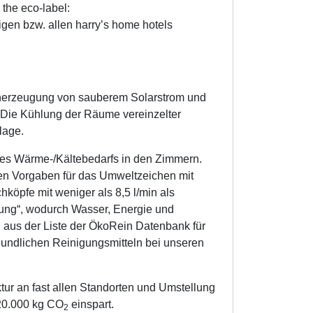
 the eco-label:
igen bzw. allen harry’s home hotels
enerzeugung von sauberem Solarstrom und
Die Kühlung der Räume vereinzelter
lage.
des Wärme-/Kältebedarfs in den Zimmern.
n Vorgaben für das Umweltzeichen mit
köpfe mit weniger als 8,5 l/min als
ung“, wodurch Wasser, Energie und
 aus der Liste der ÖkoRein Datenbank für
undlichen Reinigungsmitteln bei unseren
tur an fast allen Standorten und Umstellung
 20.000 kg CO
einspart.
2