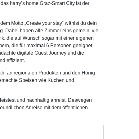
 das harry’s home Graz-Smart City ist der
dem Motto „Create your stay“ wählst du dein
g. Dabei haben alle Zimmer eins gemein: viel
k, die auf Wunsch sogar mit einer eigenen
mern, die für maximal 6 Personen geeignet
hdachte digitale Guest Journey und die
d effizient.
wahl an regionalen Produkten und den Honig
gemachte Speisen wie Kuchen und
 leistest und nachhaltig anreist. Deswegen
eundlichen Anreise mit dem öffentlichen