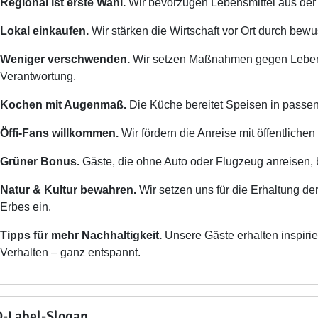
Regional ist erste Wahl.
Wir bevorzugen Lebensmittel aus der 
Lokal einkaufen.
Wir stärken die Wirtschaft vor Ort durch bew
Weniger verschwenden.
Wir setzen Maßnahmen gegen Lebens
Verantwortung.
Kochen mit Augenmaß.
Die Küche bereitet Speisen in passen
Öffi-Fans willkommen.
Wir fördern die Anreise mit öffentliche
Grüner Bonus.
Gäste, die ohne Auto oder Flugzeug anreisen
Natur & Kultur bewahren.
Wir setzen uns für die Erhaltung der 
Erbes ein.
Tipps für mehr Nachhaltigkeit.
Unsere Gäste erhalten inspiri
Verhalten – ganz entspannt.
-Label-Slogan