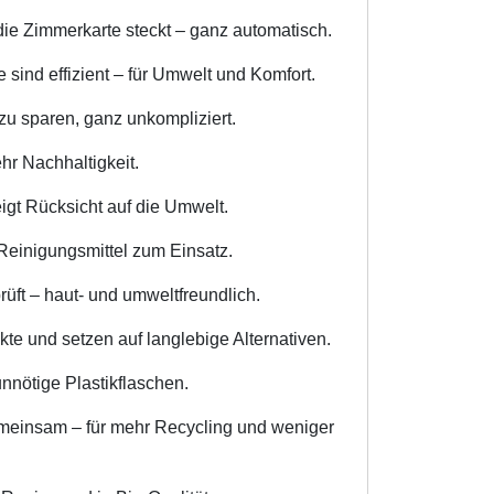
die Zimmerkarte steckt – ganz automatisch.
ind effizient – für Umwelt und Komfort.
zu sparen, ganz unkompliziert.
r Nachhaltigkeit.
igt Rücksicht auf die Umwelt.
einigungsmittel zum Einsatz.
üft – haut- und umweltfreundlich.
e und setzen auf langlebige Alternativen.
nnötige Plastikflaschen.
meinsam – für mehr Recycling und weniger