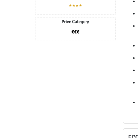
★★★★
Price Category
ECO