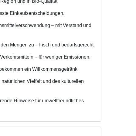
Region und in Bio-Qualität.
usste Einkaufsentscheidungen.
mittelverschwendung – mit Verstand und
den Mengen zu – frisch und bedarfsgerecht.
n Verkehrsmitteln – für weniger Emissionen.
, bekommen ein Willkommensgetränk.
natürlichen Vielfalt und des kulturellen
erende Hinweise für umweltfreundliches