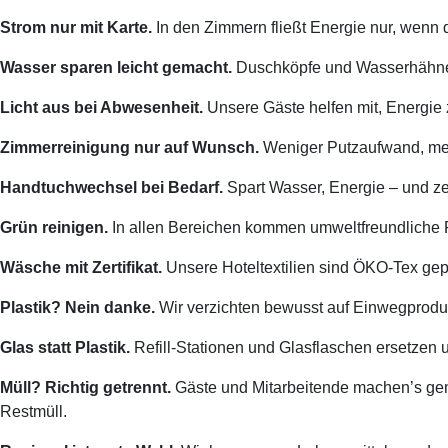
Strom nur mit Karte.
In den Zimmern fließt Energie nur, wenn 
Wasser sparen leicht gemacht.
Duschköpfe und Wasserhähne s
Licht aus bei Abwesenheit.
Unsere Gäste helfen mit, Energie 
Zimmerreinigung nur auf Wunsch.
Weniger Putzaufwand, meh
Handtuchwechsel bei Bedarf.
Spart Wasser, Energie – und ze
Grün reinigen.
In allen Bereichen kommen umweltfreundliche R
Wäsche mit Zertifikat.
Unsere Hoteltextilien sind ÖKO-Tex gepr
Plastik? Nein danke.
Wir verzichten bewusst auf Einwegprodukt
Glas statt Plastik.
Refill-Stationen und Glasflaschen ersetzen u
Müll? Richtig getrennt.
Gäste und Mitarbeitende machen’s ge
Restmüll.