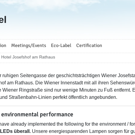
el
ion
Meetings/Events
Eco-Label
Certification
Hotel Josefshof am Rathaus
er ruhigen Seitengasse der geschichtsträchtigen Wiener Josefstad
hof am Rathaus. Die Wiener Innenstadt mit all ihren Sehenswür
e Wiener Ringstraße sind nur wenige Minuten zu Fuß entfernt.
und Straßenbahn-Linien perfekt öffentlich angebunden.
 environmental performance
ave already implemented the following for the environment / for
LEDs überall.
Unsere energiesparenden Lampen sorgen für gut