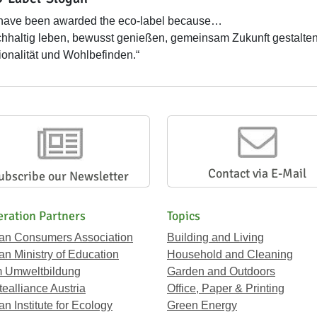
have been awarded the eco-label because…
hhaltig leben, bewusst genießen, gemeinsam Zukunft gestalten
onalität und Wohlbefinden.“
Contact via E-Mail
ubscribe our Newsletter
ration Partners
Topics
ian Consumers Association
Building and Living
an Ministry of Education
Household and Cleaning
 Umweltbildung
Garden and Outdoors
ealliance Austria
Office, Paper & Printing
an Institute for Ecology
Green Energy