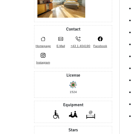
Contact
Homepage
E-Mail
+43 1 404190
Facebook
Instagram
License
1524
Equipment
Stars