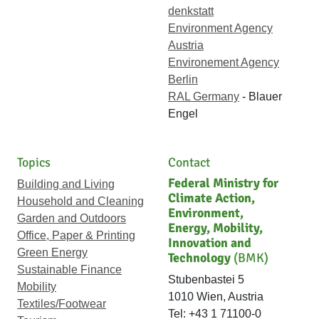
denkstatt
Environment Agency
Austria
Environement Agency
Berlin
RAL Germany
- Blauer
Engel
Topics
Contact
Federal Ministry for
Building and Living
Climate Action,
Household and Cleaning
Environment,
Garden and Outdoors
Energy, Mobility,
Office, Paper & Printing
Innovation and
Green Energy
Technology
(BMK)
Sustainable Finance
Stubenbastei 5
Mobility
1010 Wien, Austria
Textiles/Footwear
Tel: +43 1 71100-0