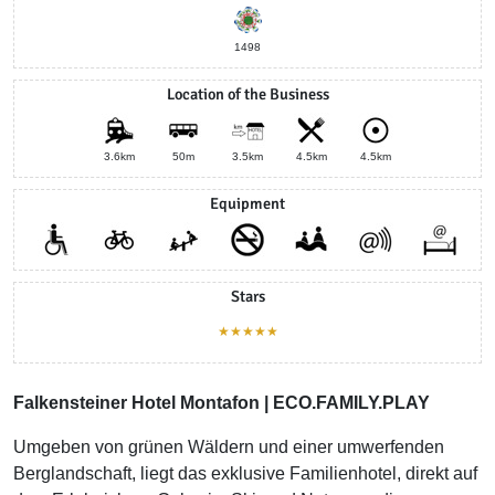
1498
Location of the Business
3.6km
50m
3.5km
4.5km
4.5km
Equipment
Stars
★★★★★
Falkensteiner Hotel Montafon | ECO.FAMILY.PLAY
Umgeben von grünen Wäldern und einer umwerfenden
Berglandschaft, liegt das exklusive Familienhotel, direkt auf