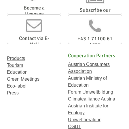
Become a
Subscribe our
Licensee
Newsletter
Contact via E-
+43 1 71100 61
Mail
1656
Cooperation Partners
Products
Austrian Consumers
Tourism
Association
Education
Austrian Ministry of
Green Meetings
Education
Eco-label
Forum Umweltbildung
Press
Climatealliance Austria
Austrian Institute for
Ecology
Umweltberatung
ÖGUT