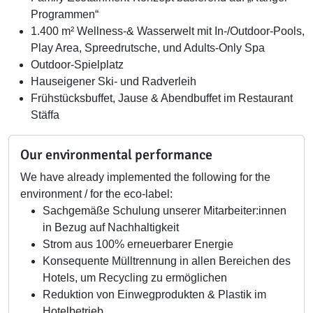
Programmen“
1.400 m² Wellness-& Wasserwelt mit In-/Outdoor-Pools,
Play Area, Spreedrutsche, und Adults-Only Spa
Outdoor-Spielplatz
Hauseigener Ski- und Radverleih
Frühstücksbuffet, Jause & Abendbuffet im Restaurant
Stäffa
Our environmental performance
We have already implemented the following for the
environment / for the eco-label:
Sachgemäße Schulung unserer Mitarbeiter:innen
in Bezug auf Nachhaltigkeit
Strom aus 100% erneuerbarer Energie
Konsequente Mülltrennung in allen Bereichen des
Hotels, um Recycling zu ermöglichen
Reduktion von Einwegprodukten & Plastik im
Hotelbetrieb