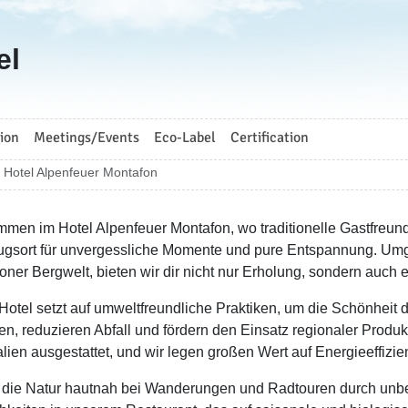
el
ion
Meetings/Events
Eco-Label
Certification
Hotel Alpenfeuer Montafon
mmen im Hotel Alpenfeuer Montafon, wo traditionelle Gastfreunds
gsort für unvergessliche Momente und pure Entspannung. Um
oner Bergwelt, bieten wir dir nicht nur Erholung, sondern auch 
Hotel setzt auf umweltfreundliche Praktiken, um die Schönheit
en, reduzieren Abfall und fördern den Einsatz regionaler Produ
alien ausgestattet, und wir legen großen Wert auf Energieeffizie
 die Natur hautnah bei Wanderungen und Radtouren durch unbe