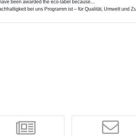
have been awarded the eco-label because…
hhaltigkeit bei uns Programm ist – für Qualität, Umwelt und Zu