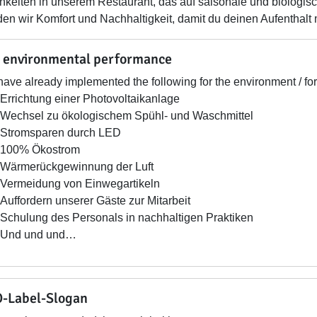
chkeiten in unserem Restaurant, das auf saisonale und biologisc
den wir Komfort und Nachhaltigkeit, damit du deinen Aufenthal
 environmental performance
ave already implemented the following for the environment / for
Errichtung einer Photovoltaikanlage
Wechsel zu ökologischem Spühl- und Waschmittel
Stromsparen durch LED
100% Ökostrom
Wärmerückgewinnung der Luft
Vermeidung von Einwegartikeln
Auffordern unserer Gäste zur Mitarbeit
Schulung des Personals in nachhaltigen Praktiken
Und und und…
-Label-Slogan