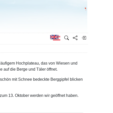
Go to the Federa
German
eitläufigem Hochplateau, das von Wiesen und
 auf die Berge und Täler öffnet.
schön mit Schnee bedeckte Berggipfel blicken
zum 13. Oktober werden wir geöffnet haben.