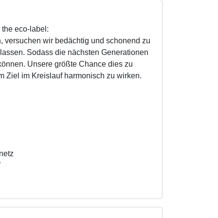
 the eco-label:
en, versuchen wir bedächtig und schonend zu
rlassen. Sodass die nächsten Generationen
 können. Unsere größte Chance dies zu
m Ziel im Kreislauf harmonisch zu wirken.
netz
W