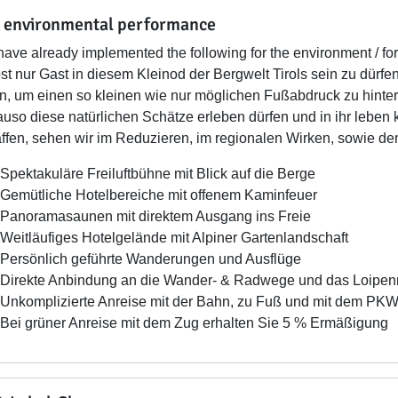
 environmental performance
ave already implemented the following for the environment / for
st nur Gast in diesem Kleinod der Bergwelt Tirols sein zu dürf
n, um einen so kleinen wie nur möglichen Fußabdruck zu hinte
uso diese natürlichen Schätze erleben dürfen und in ihr leben
ffen, sehen wir im Reduzieren, im regionalen Wirken, sowie de
Spektakuläre Freiluftbühne mit Blick auf die Berge
Gemütliche Hotelbereiche mit offenem Kaminfeuer
Panoramasaunen mit direktem Ausgang ins Freie
Weitläufiges Hotelgelände mit Alpiner Gartenlandschaft
Persönlich geführte Wanderungen und Ausflüge
Direkte Anbindung an die Wander- & Radwege und das Loipen
Unkomplizierte Anreise mit der Bahn, zu Fuß und mit dem PK
Bei grüner Anreise mit dem Zug erhalten Sie 5 % Ermäßigung