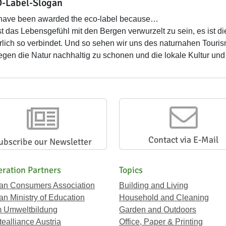
-Label-Slogan
have been awarded the eco-label because…
st das Lebensgefühl mit den Bergen verwurzelt zu sein, es ist d
rlich so verbindet. Und so sehen wir uns des naturnahen Tourism
egen die Natur nachhaltig zu schonen und die lokale Kultur und W
Contact via E-Mail
ubscribe our Newsletter
ration Partners
Topics
ian Consumers Association
Building and Living
an Ministry of Education
Household and Cleaning
 Umweltbildung
Garden and Outdoors
ealliance Austria
Office, Paper & Printing