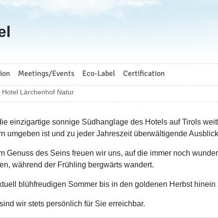
el
ion
Meetings/Events
Eco-Label
Certification
Hotel Lärchenhof Natur
 die einzigartige sonnige Südhanglage des Hotels auf Tirols w
n umgeben ist und zu jeder Jahreszeit überwältigende Ausblicke
m Genuss des Seins freuen wir uns, auf die immer noch wunder
fen, während der Frühling bergwärts wandert.
tuell blühfreudigen Sommer bis in den goldenen Herbst hinein 
ind wir stets persönlich für Sie erreichbar.