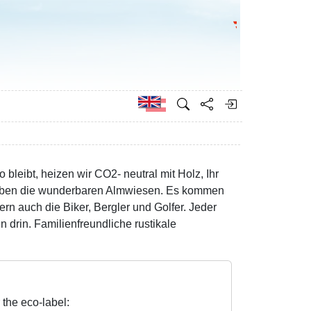
Go to the Federa
German
 bleibt, heizen wir CO2- neutral mit Holz, Ihr
uben die wunderbaren Almwiesen. Es kommen
ern auch die Biker, Bergler und Golfer. Jeder
 drin. Familienfreundliche rustikale
 the eco-label: