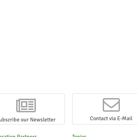
Contact via E-Mail
ubscribe our Newsletter
ration Partners
Topics