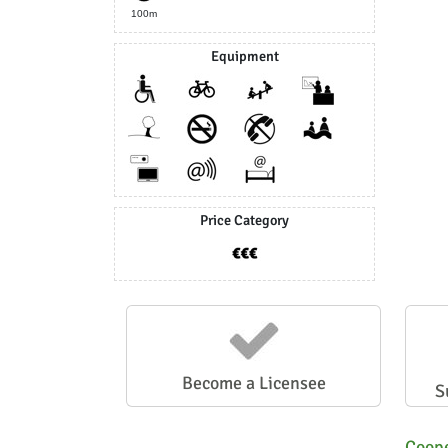
100m
Equipment
Price Category
Become a Licensee
S
Coope