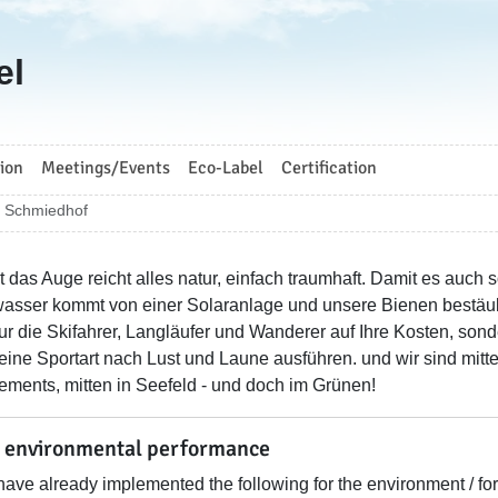
el
ion
Meetings/Events
Eco-Label
Certification
Schmiedhof
 das Auge reicht alles natur, einfach traumhaft. Damit es auch so
sser kommt von einer Solaranlage und unsere Bienen bestä
nur die Skifahrer, Langläufer und Wanderer auf Ihre Kosten, sond
eine Sportart nach Lust und Laune ausführen. und wir sind mitten
ements, mitten in Seefeld - und doch im Grünen!
 environmental performance
ave already implemented the following for the environment / for