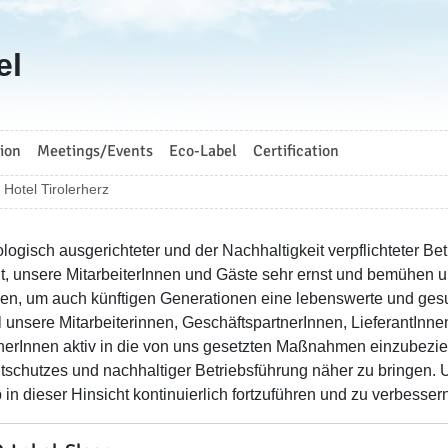
el
ion
Meetings/Events
Eco-Label
Certification
Hotel Tirolerherz
ologisch ausgerichteter und der Nachhaltigkeit verpflichteter B
, unsere MitarbeiterInnen und Gäste sehr ernst und bemühen u
hen, um auch künftigen Generationen eine lebenswerte und gesu
 unsere Mitarbeiterinnen, GeschäftspartnerInnen, LieferantIn
erInnen aktiv in die von uns gesetzten Maßnahmen einzubezi
schutzes und nachhaltiger Betriebsführung näher zu bringen. U
 in dieser Hinsicht kontinuierlich fortzuführen und zu verbesser