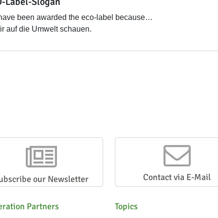
-Label-Slogan
have been awarded the eco-label because…
r auf die Umwelt schauen.
Contact via E-Mail
ubscribe our Newsletter
ration Partners
Topics