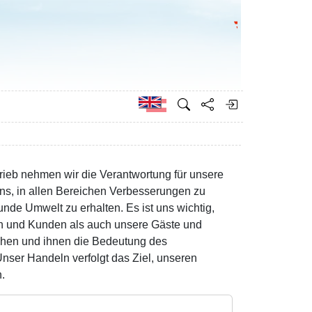
Go to the Federa
German
etrieb nehmen wir die Verantwortung für unsere
ns, in allen Bereichen Verbesserungen zu
nde Umwelt zu erhalten. Es ist uns wichtig,
nen und Kunden als auch unsere Gäste und
ehen und ihnen die Bedeutung des
nser Handeln verfolgt das Ziel, unseren
n.