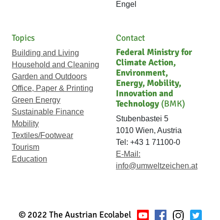
Engel
Topics
Contact
Federal Ministry for
Building and Living
Climate Action,
Household and Cleaning
Environment,
Garden and Outdoors
Energy, Mobility,
Office, Paper & Printing
Innovation and
Green Energy
Technology
(BMK)
Sustainable Finance
Stubenbastei 5
Mobility
1010 Wien, Austria
Textiles/Footwear
Tel: +43 1 71100-0
Tourism
E-Mail:
Education
info@umweltzeichen.at
© 2022 The Austrian Ecolabel