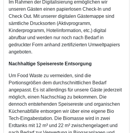
Im Rahmen der Digitalisierung ermöglichen wir
unseren Gästen einen papierlosen Check-In und
Check Out. Mit unserer digitalen Gästemappe sind
sämtliche Drucksorten (Aktivprogramm,
Kinderprogramm, Hotelinformation, etc.) digital
abrufbar und werden nur noch nach Bedarf in
gedruckter Form anhand zertifizierten Umweltpapiers
angeboten.
Nachhaltige Speisereste Entsorgung
Um Food Waste zu vermeiden, sind die
Portionsgrößen dem durchschnittlichen Bedarf
angepasst. Es ist allerdings für unsere Gäste jederzeit
möglich, einen Nachschlag zu bekommen. Die
dennoch entstehenden Speisereste und organischen
Küchenabfälle entsorgen wir über eine eigene Bio
Tech-Eingabestation. Die Biomasse wird in zwei
Erdtanks mit 12 m³ und 22 m³ zwischengelagert und
nach Bedarf zur Verwertung in Biogasanlagen und