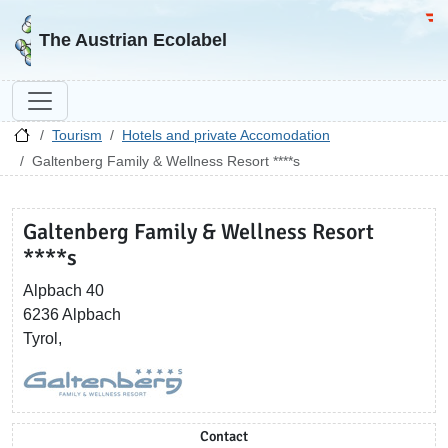
Go to homepage
Go 
The Austrian Ecolabel
Tourism
Hotels and private Accomodation
Galtenberg Family & Wellness Resort ****s
Galtenberg Family & Wellness Resort
****s
Alpbach 40
6236 Alpbach
Tyrol,
Contact