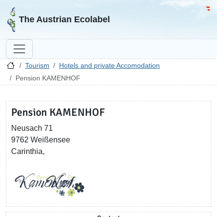
Go to homepage
Go 
The Austrian Ecolabel
Tourism
Hotels and private Accomodation
Pension KAMENHOF
Pension KAMENHOF
Neusach 71
9762 Weißensee
Carinthia,