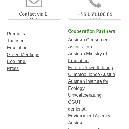
Contact via E-
+43 1 71100 61
Mail
1656
Cooperation Partners
Products
Austrian Consumers
Tourism
Association
Education
Austrian Ministry of
Green Meetings
Education
Eco-label
Forum Umweltbildung
Press
Climatealliance Austria
Austrian Institute for
Ecology
Umweltberatung
ÖGUT
denkstatt
Environment Agency
Austria