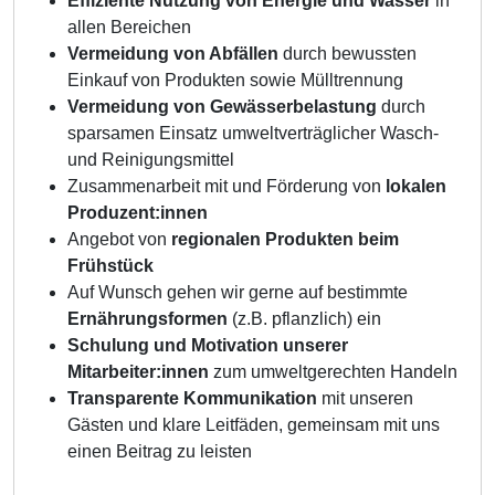
Effiziente Nutzung von Energie und Wasser
in
allen Bereichen
Vermeidung von Abfällen
durch bewussten
Einkauf von Produkten sowie Mülltrennung
Vermeidung von Gewässerbelastung
durch
sparsamen Einsatz umweltverträglicher Wasch-
und Reinigungsmittel
Zusammenarbeit mit und Förderung von
lokalen
Produzent:innen
Angebot von
regionalen Produkten beim
Frühstück
Auf Wunsch gehen wir gerne auf bestimmte
Ernährungsformen
(z.B. pflanzlich) ein
Schulung und Motivation unserer
Mitarbeiter:innen
zum umweltgerechten Handeln
Transparente Kommunikation
mit unseren
Gästen und klare Leitfäden, gemeinsam mit uns
einen Beitrag zu leisten