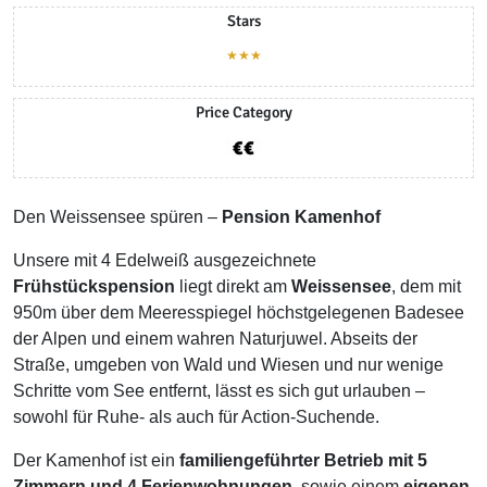
Stars
★★★
Price Category
Den Weissensee spüren –
Pension Kamenhof
Unsere mit 4 Edelweiß ausgezeichnete
Frühstückspension
liegt direkt am
Weissensee
, dem mit
950m über dem Meeresspiegel höchstgelegenen Badesee
der Alpen und einem wahren Naturjuwel. Abseits der
Straße, umgeben von Wald und Wiesen und nur wenige
Schritte vom See entfernt, lässt es sich gut urlauben –
sowohl für Ruhe- als auch für Action-Suchende.
Der Kamenhof ist ein
familiengeführter Betrieb mit 5
Zimmern und 4 Ferienwohnungen
, sowie einem
eigenen