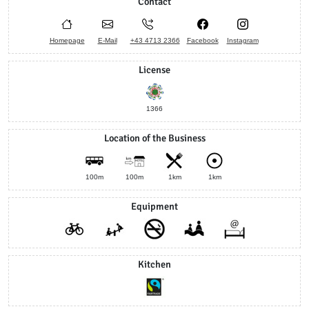
Contact
Homepage
E-Mail
+43 4713 2366
Facebook
Instagram
License
1366
Location of the Business
100m
100m
1km
1km
Equipment
Kitchen