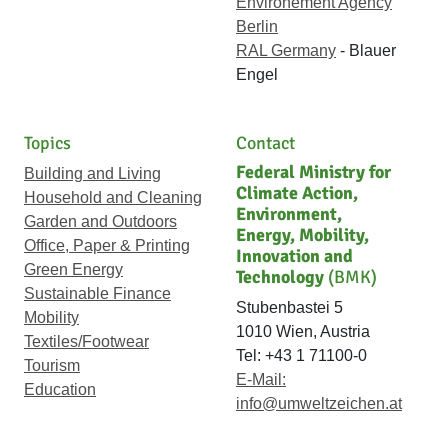
Environement Agency
Berlin
RAL Germany
- Blauer
Engel
Topics
Contact
Federal Ministry for
Building and Living
Climate Action,
Household and Cleaning
Environment,
Garden and Outdoors
Energy, Mobility,
Office, Paper & Printing
Innovation and
Green Energy
Technology
(BMK)
Sustainable Finance
Stubenbastei 5
Mobility
1010 Wien, Austria
Textiles/Footwear
Tel: +43 1 71100-0
Tourism
E-Mail:
Education
info@umweltzeichen.at