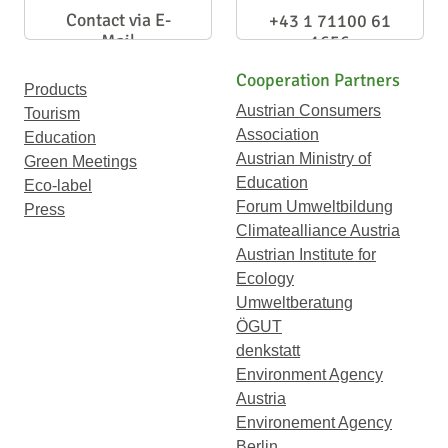
Contact via E-
+43 1 71100 61
Mail
1656
Cooperation Partners
Products
Austrian Consumers
Tourism
Association
Education
Austrian Ministry of
Green Meetings
Education
Eco-label
Forum Umweltbildung
Press
Climatealliance Austria
Austrian Institute for
Ecology
Umweltberatung
ÖGUT
denkstatt
Environment Agency
Austria
Environement Agency
Berlin