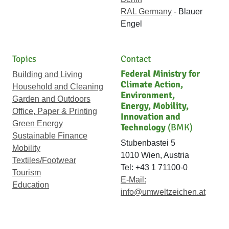
RAL Germany
- Blauer
Engel
Topics
Contact
Federal Ministry for
Building and Living
Climate Action,
Household and Cleaning
Environment,
Garden and Outdoors
Energy, Mobility,
Office, Paper & Printing
Innovation and
Green Energy
Technology
(BMK)
Sustainable Finance
Stubenbastei 5
Mobility
1010 Wien, Austria
Textiles/Footwear
Tel: +43 1 71100-0
Tourism
E-Mail:
Education
info@umweltzeichen.at