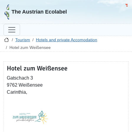
Go to homepage
Go 
The Austrian Ecolabel
Tourism
Hotels and private Accomodation
Hotel zum Weißensee
Hotel zum Weißensee
Gatschach 3
9762 Weißensee
Carinthia,