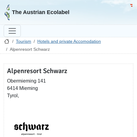
Go to homepage
Go 
The Austrian Ecolabel
Tourism
Hotels and private Accomodation
Alpenresort Schwarz
Alpenresort Schwarz
Obermieming 141
6414 Mieming
Tyrol,