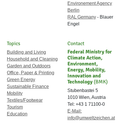
Environement Agency
Berlin
RAL Germany
- Blauer
Engel
Topics
Contact
Federal Ministry for
Building and Living
Climate Action,
Household and Cleaning
Environment,
Garden and Outdoors
Energy, Mobility,
Office, Paper & Printing
Innovation and
Green Energy
Technology
(BMK)
Sustainable Finance
Stubenbastei 5
Mobility
1010 Wien, Austria
Textiles/Footwear
Tel: +43 1 71100-0
Tourism
E-Mail:
Education
info@umweltzeichen.at