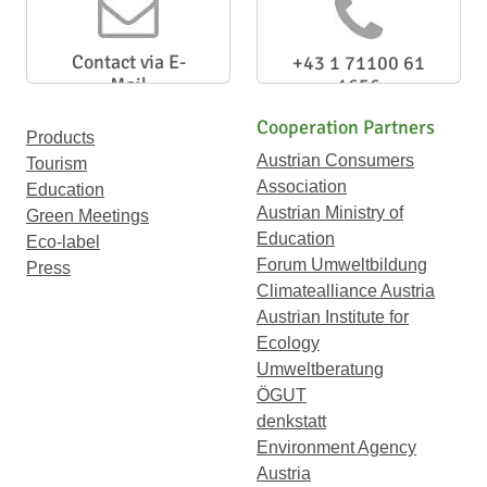
Contact via E-
+43 1 71100 61
Mail
1656
Cooperation Partners
Products
Austrian Consumers
Tourism
Association
Education
Austrian Ministry of
Green Meetings
Education
Eco-label
Forum Umweltbildung
Press
Climatealliance Austria
Austrian Institute for
Ecology
Umweltberatung
ÖGUT
denkstatt
Environment Agency
Austria