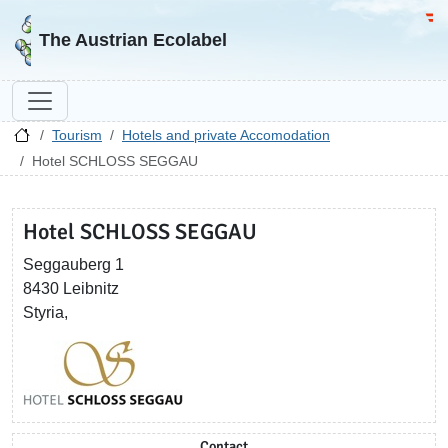
Go to homepage
Go 
The Austrian Ecolabel
Tourism
Hotels and private Accomodation
Hotel SCHLOSS SEGGAU
Hotel SCHLOSS SEGGAU
Seggauberg 1
8430 Leibnitz
Styria,
Contact