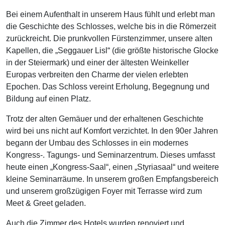
Bei einem Aufenthalt in unserem Haus fühlt und erlebt man
die Geschichte des Schlosses, welche bis in die Römerzeit
zurückreicht. Die prunkvollen Fürstenzimmer, unsere alten
Kapellen, die „Seggauer Lisl“ (die größte historische Glocke
in der Steiermark) und einer der ältesten Weinkeller
Europas verbreiten den Charme der vielen erlebten
Epochen. Das Schloss vereint Erholung, Begegnung und
Bildung auf einen Platz.
Trotz der alten Gemäuer und der erhaltenen Geschichte
wird bei uns nicht auf Komfort verzichtet. In den 90er Jahren
begann der Umbau des Schlosses in ein modernes
Kongress-. Tagungs- und Seminarzentrum. Dieses umfasst
heute einen „Kongress-Saal“, einen „Styriasaal“ und weitere
kleine Seminarräume. In unserem großen Empfangsbereich
und unserem großzügigen Foyer mit Terrasse wird zum
Meet & Greet geladen.
Auch die Zimmer des Hotels wurden renoviert und