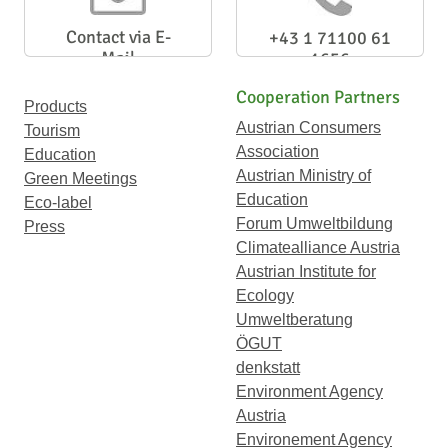
Contact via E-
+43 1 71100 61
Mail
1656
Cooperation Partners
Products
Austrian Consumers
Tourism
Association
Education
Austrian Ministry of
Green Meetings
Education
Eco-label
Forum Umweltbildung
Press
Climatealliance Austria
Austrian Institute for
Ecology
Umweltberatung
ÖGUT
denkstatt
Environment Agency
Austria
Environement Agency