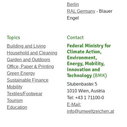
Berlin
RAL Germany
- Blauer
Engel
Topics
Contact
Federal Ministry for
Building and Living
Climate Action,
Household and Cleaning
Environment,
Garden and Outdoors
Energy, Mobility,
Office, Paper & Printing
Innovation and
Green Energy
Technology
(BMK)
Sustainable Finance
Stubenbastei 5
Mobility
1010 Wien, Austria
Textiles/Footwear
Tel: +43 1 71100-0
Tourism
E-Mail:
Education
info@umweltzeichen.at