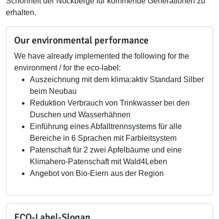
Schönheit der Nockberge für kommende Generationen zu
erhalten.
Our environmental performance
We have already implemented the following for the
environment / for the eco-label:
Auszeichnung mit dem klima:aktiv Standard Silber
beim Neubau
Reduktion Verbrauch von Trinkwasser bei den
Duschen und Wasserhähnen
Einführung eines Abfalltrennsystems für alle
Bereiche in 6 Sprachen mit Farbleitsystem
Patenschaft für 2 zwei Apfelbäume und eine
Klimahero-Patenschaft mit Wald4Leben
Angebot von Bio-Eiern aus der Region
ECO-Label-Slogan