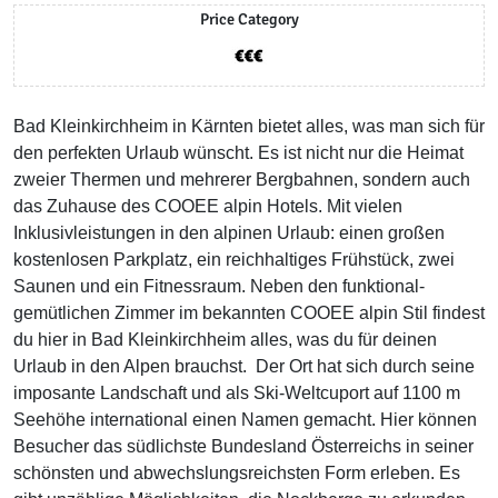
Price Category
Bad Kleinkirchheim in Kärnten bietet alles, was man sich für
den perfekten Urlaub wünscht. Es ist nicht nur die Heimat
zweier Thermen und mehrerer Bergbahnen, sondern auch
das Zuhause des COOEE alpin Hotels. Mit vielen
Inklusivleistungen in den alpinen Urlaub: einen großen
kostenlosen Parkplatz, ein reichhaltiges Frühstück, zwei
Saunen und ein Fitnessraum. Neben den funktional-
gemütlichen Zimmer im bekannten COOEE alpin Stil findest
du hier in Bad Kleinkirchheim alles, was du für deinen
Urlaub in den Alpen brauchst. Der Ort hat sich durch seine
imposante Landschaft und als Ski-Weltcuport auf 1100 m
Seehöhe international einen Namen gemacht. Hier können
Besucher das südlichste Bundesland Österreichs in seiner
schönsten und abwechslungsreichsten Form erleben. Es