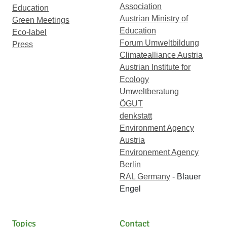
Association
Education
Austrian Ministry of
Green Meetings
Education
Eco-label
Forum Umweltbildung
Press
Climatealliance Austria
Austrian Institute for
Ecology
Umweltberatung
ÖGUT
denkstatt
Environment Agency
Austria
Environement Agency
Berlin
RAL Germany
- Blauer
Engel
Topics
Contact