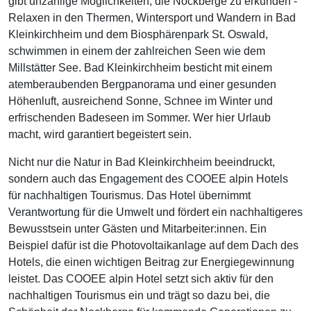
gibt unzählige Möglichkeiten, die Nockberge zu erkunden -
Relaxen in den Thermen, Wintersport und Wandern in Bad
Kleinkirchheim und dem Biosphärenpark St. Oswald,
schwimmen in einem der zahlreichen Seen wie dem
Millstätter See. Bad Kleinkirchheim besticht mit einem
atemberaubenden Bergpanorama und einer gesunden
Höhenluft, ausreichend Sonne, Schnee im Winter und
erfrischenden Badeseen im Sommer. Wer hier Urlaub
macht, wird garantiert begeistert sein.
Nicht nur die Natur in Bad Kleinkirchheim beeindruckt,
sondern auch das Engagement des COOEE alpin Hotels
für nachhaltigen Tourismus. Das Hotel übernimmt
Verantwortung für die Umwelt und fördert ein nachhaltigeres
Bewusstsein unter Gästen und Mitarbeiter:innen. Ein
Beispiel dafür ist die Photovoltaikanlage auf dem Dach des
Hotels, die einen wichtigen Beitrag zur Energiegewinnung
leistet. Das COOEE alpin Hotel setzt sich aktiv für den
nachhaltigen Tourismus ein und trägt so dazu bei, die