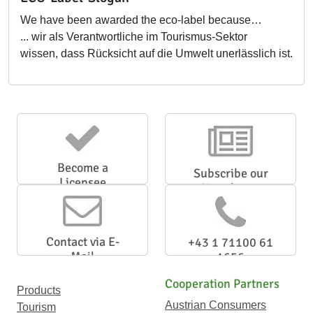
We have been awarded the eco-label because…
... wir als Verantwortliche im Tourismus-Sektor
wissen, dass Rücksicht auf die Umwelt unerlässlich ist.
Become a
Subscribe our
Licensee
Newsletter
Contact via E-
+43 1 71100 61
Mail
1656
Cooperation Partners
Products
Austrian Consumers
Tourism