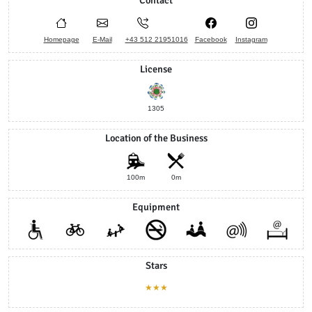
Contact
Homepage
E-Mail
+43 512 21951016
Facebook
Instagram
License
1305
Location of the Business
100m
0m
Equipment
Stars
★★★