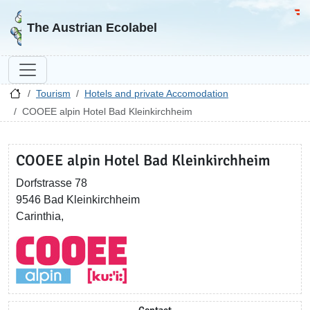
Go to homepage
Go 
The Austrian Ecolabel
Tourism
Hotels and private Accomodation
COOEE alpin Hotel Bad Kleinkirchheim
COOEE alpin Hotel Bad Kleinkirchheim
Dorfstrasse 78
9546 Bad Kleinkirchheim
Carinthia,