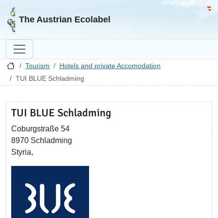
Go to homepage
Go 
The Austrian Ecolabel
Tourism
Hotels and private Accomodation
TUI BLUE Schladming
TUI BLUE Schladming
Coburgstraße 54
8970 Schladming
Styria,