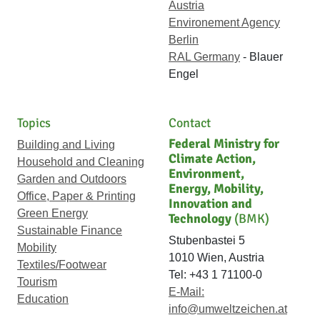
Austria
Environement Agency
Berlin
RAL Germany
- Blauer
Engel
Topics
Contact
Federal Ministry for
Building and Living
Climate Action,
Household and Cleaning
Environment,
Garden and Outdoors
Energy, Mobility,
Office, Paper & Printing
Innovation and
Green Energy
Technology
(BMK)
Sustainable Finance
Stubenbastei 5
Mobility
1010 Wien, Austria
Textiles/Footwear
Tel: +43 1 71100-0
Tourism
E-Mail:
Education
info@umweltzeichen.at