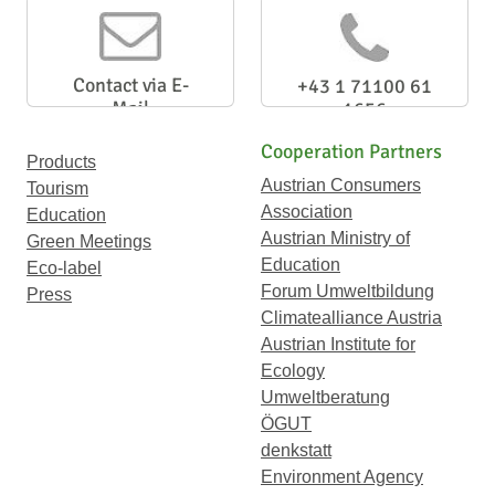
Newsletter
Contact via E-
+43 1 71100 61
Mail
1656
Cooperation Partners
Products
Austrian Consumers
Tourism
Association
Education
Austrian Ministry of
Green Meetings
Education
Eco-label
Forum Umweltbildung
Press
Climatealliance Austria
Austrian Institute for
Ecology
Umweltberatung
ÖGUT
denkstatt
Environment Agency