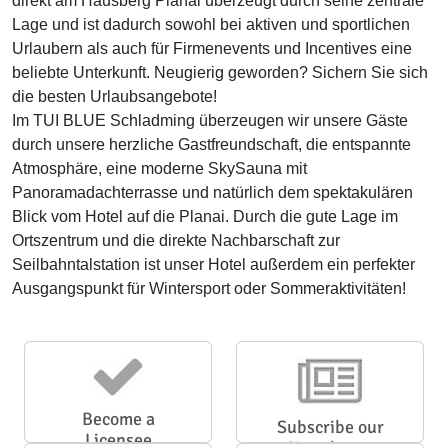
direkt am Hausberg Planai überzeugt durch seine zentrale
Lage und ist dadurch sowohl bei aktiven und sportlichen
Urlaubern als auch für Firmenevents und Incentives eine
beliebte Unterkunft. Neugierig geworden? Sichern Sie sich
die besten Urlaubsangebote!
Im TUI BLUE Schladming überzeugen wir unsere Gäste
durch unsere herzliche Gastfreundschaft, die entspannte
Atmosphäre, eine moderne SkySauna mit
Panoramadachterrasse und natürlich dem spektakulären
Blick vom Hotel auf die Planai. Durch die gute Lage im
Ortszentrum und die direkte Nachbarschaft zur
Seilbahntalstation ist unser Hotel außerdem ein perfekter
Ausgangspunkt für Wintersport oder Sommeraktivitäten!
Become a
Subscribe our
Licensee