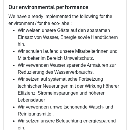
Our environmental performance
We have already implemented the following for the
environment / for the eco-label:
Wir weisen unsere Gäste auf den sparsamen
Einsatz von Wasser, Energie sowie Handtüchern
hin.
Wir schulen laufend unsere Mitarbeiterinnen und
Mitarbeiter im Bereich Umweltschutz.
Wir verwenden Wasser sparende Armaturen zur
Reduzierung des Wasserverbrauchs.
Wir setzen auf systematische Fortsetzung
technischer Neuerungen mit der Wirkung höherer
Effizienz, Stromeinsparungen und höherer
Lebensdauer
Wir verwenden umweltschonende Wasch- und
Reinigungsmittel.
Wir setzen unsere Beleuchtung energiesparend
ein.