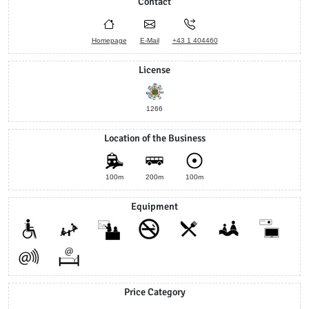
Contact
Homepage
E-Mail
+43 1 404460
License
1266
Location of the Business
100m
200m
100m
Equipment
Price Category