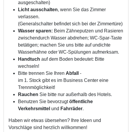
ausgeschalten)
Licht ausschalten
, wenn Sie das Zimmer
verlassen.
(Generalschalter befindet sich bei der Zimmertüre)
Wasser sparen:
Beim Zähneputzen und Rasieren
zwischendurch Wasser abdrehen; WC-Spar-Taste
betätigen; machen Sie uns bitte auf undichte
Wasserhähne oder WC-Spülungen aufmerksam.
Handtuch
auf dem Boden bedeutet: Bitte
wechseln!
Bitte trennen Sie Ihren
Abfall
-
im 1. Stock gibt es im Business Center eine
Trennmöglichkeit!
Rauchen
Sie bitte nur außerhalb des Hotels.
Benutzen Sie bevorzugt
öffentliche
Verkehrsmittel
und
Fahrräder
.
Haben wir etwas übersehen? Ihre Ideen und
Vorschläge sind herzlich willkommen!