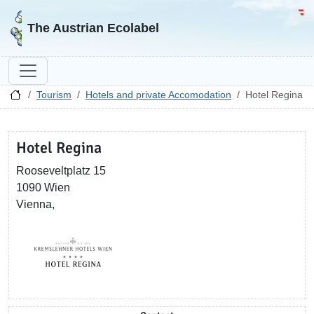
Go to homepage
Go 
The Austrian Ecolabel
Tourism
Hotels and private Accomodation
Hotel Regina
Hotel Regina
Rooseveltplatz 15
1090 Wien
Vienna,