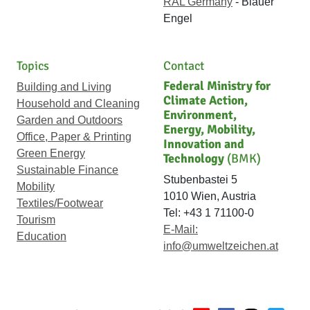
RAL Germany
- Blauer
Engel
Topics
Contact
Federal Ministry for
Building and Living
Climate Action,
Household and Cleaning
Environment,
Garden and Outdoors
Energy, Mobility,
Office, Paper & Printing
Innovation and
Green Energy
Technology
(BMK)
Sustainable Finance
Stubenbastei 5
Mobility
1010 Wien, Austria
Textiles/Footwear
Tel: +43 1 71100-0
Tourism
E-Mail:
Education
info@umweltzeichen.at