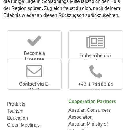
die ruhige Lage in Schladmings Mitte lässt dich den Puls
der Region spüren. Zugleich freust du dich, nach deinem
Erlebnis wieder an diesen Rückzugsort zurückzukehren.
Become a
Subscribe our
Licensee
Newsletter
Contact via E-
+43 1 71100 61
Mail
1656
Cooperation Partners
Products
Austrian Consumers
Tourism
Association
Education
Austrian Ministry of
Green Meetings