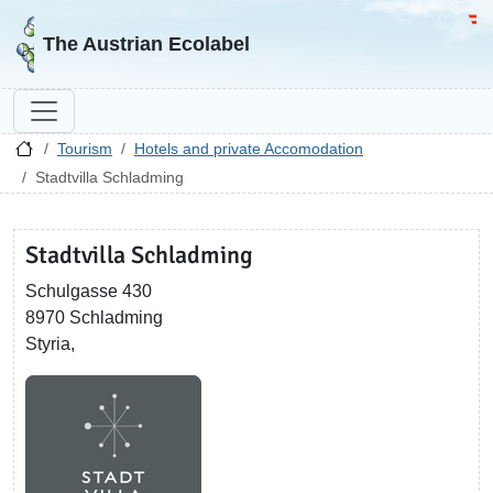
Go to homepage
Go 
The Austrian Ecolabel
Tourism
Hotels and private Accomodation
Stadtvilla Schladming
Stadtvilla Schladming
Schulgasse 430
8970 Schladming
Styria,