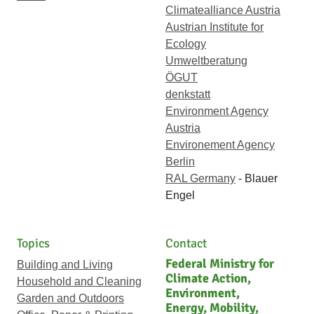
Climatealliance Austria
Austrian Institute for
Ecology
Umweltberatung
ÖGUT
denkstatt
Environment Agency
Austria
Environement Agency
Berlin
RAL Germany
- Blauer
Engel
Topics
Contact
Federal Ministry for
Building and Living
Climate Action,
Household and Cleaning
Environment,
Garden and Outdoors
Energy, Mobility,