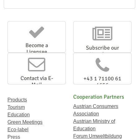
Become a
Subscribe our
Licensee
Newsletter
Contact via E-
+43 1 71100 61
Mail
1656
Cooperation Partners
Products
Austrian Consumers
Tourism
Association
Education
Austrian Ministry of
Green Meetings
Education
Eco-label
Forum Umweltbildung
Press