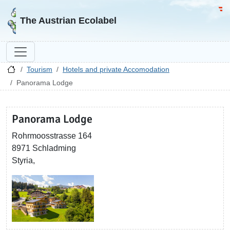
Go to homepage
Go 
The Austrian Ecolabel
Tourism
Hotels and private Accomodation
Panorama Lodge
Panorama Lodge
Rohrmoosstrasse 164
8971 Schladming
Styria,