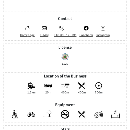
Contact
Homepage
E-Mail
+43 3687 23195
Facebook
Instagram
License
1122
Location of the Business
1.2km
20m
400m
400m
700m
Equipment
Stars