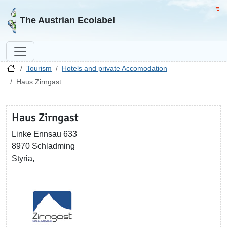
Go to homepage
Go 
The Austrian Ecolabel
Tourism
Hotels and private Accomodation
Haus Zirngast
Haus Zirngast
Linke Ennsau 633
8970 Schladming
Styria,