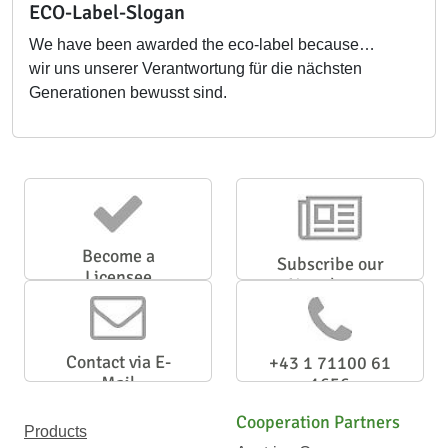
ECO-Label-Slogan
We have been awarded the eco-label because…
wir uns unserer Verantwortung für die nächsten
Generationen bewusst sind.
Become a
Subscribe our
Licensee
Newsletter
Contact via E-
+43 1 71100 61
Mail
1656
Cooperation Partners
Products