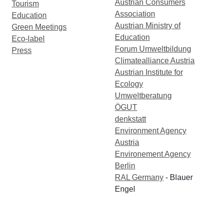
Austrian Consumers
Tourism
Association
Education
Austrian Ministry of
Green Meetings
Education
Eco-label
Forum Umweltbildung
Press
Climatealliance Austria
Austrian Institute for
Ecology
Umweltberatung
ÖGUT
denkstatt
Environment Agency
Austria
Environement Agency
Berlin
RAL Germany
- Blauer
Engel