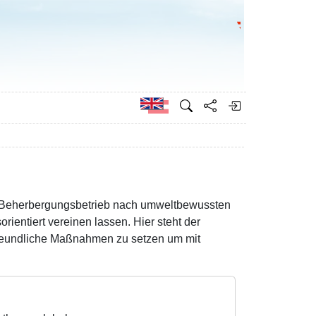
Go to the Federa
German
ls Beherbergungsbetrieb nach umweltbewussten
orientiert vereinen lassen. Hier steht der
freundliche Maßnahmen zu setzen um mit