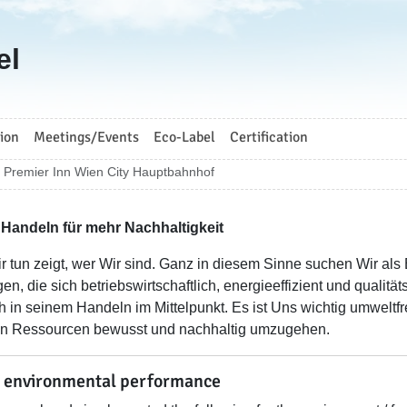
el
ion
Meetings/Events
Eco-Label
Certification
Premier Inn Wien City Hauptbahnhof
Handeln für mehr Nachhaltigkeit
r tun zeigt, wer Wir sind. Ganz in diesem Sinne suchen Wir a
n, die sich betriebswirtschaftlich, energieeffizient und qualitäts
 in seinem Handeln im Mittelpunkt. Es ist Uns wichtig umwelt
n Ressourcen bewusst und nachhaltig umzugehen.
 environmental performance