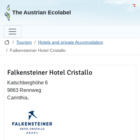
Go to homepage
Go 
The Austrian Ecolabel
Tourism
Hotels and private Accomodation
Falkensteiner Hotel Cristallo
Falkensteiner Hotel Cristallo
Katschberghöhe 6
9863 Rennweg
Carinthia,