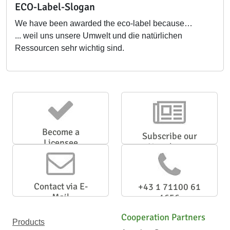
ECO-Label-Slogan
We have been awarded the eco-label because…
... weil uns unsere Umwelt und die natürlichen
Ressourcen sehr wichtig sind.
Become a
Subscribe our
Licensee
Newsletter
Contact via E-
+43 1 71100 61
Mail
1656
Cooperation Partners
Products