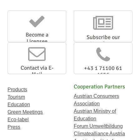
Become a
Subscribe our
Licensee
Newsletter
Contact via E-
+43 1 71100 61
Mail
1656
Cooperation Partners
Products
Austrian Consumers
Tourism
Association
Education
Austrian Ministry of
Green Meetings
Education
Eco-label
Forum Umweltbildung
Press
Climatealliance Austria