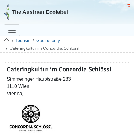
Go to homepage
Go 
The Austrian Ecolabel
Tourism
Gastronomy
Cateringkultur im Concordia Schlössl
Cateringkultur im Concordia Schlössl
Simmeringer Hauptstraße 283
1110 Wien
Vienna,