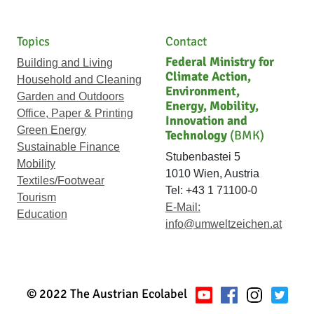
Topics
Contact
Federal Ministry for
Building and Living
Climate Action,
Household and Cleaning
Environment,
Garden and Outdoors
Energy, Mobility,
Office, Paper & Printing
Innovation and
Green Energy
Technology
(BMK)
Sustainable Finance
Stubenbastei 5
Mobility
1010 Wien, Austria
Textiles/Footwear
Tel: +43 1 71100-0
Tourism
E-Mail:
Education
info@umweltzeichen.at
© 2022 The Austrian Ecolabel