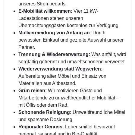
unseres Strombedarfs.
E-Mobilität willkommen:
Vier 11 kW-
Ladestationen stehen unseren
Übernachtungsgästen kostenlos zur Verfügung.
Müllvermeidung von Anfang an:
Durch
bewussten Einkauf und gezielte Auswahl unserer
Partner.
Trennung & Wiederverwertung:
Was anfällt, wird
sorgfältig getrennt und umweltschonend verwertet.
Wiederverwendung statt Wegwerfen:
Aufbereitung alter Möbel und Einsatz von
Materialien aus Altbestand.
Grün reisen:
Wir motivieren Gäste und
Mitarbeitende zu umweltfreundlicher Mobilität –
mit Öffis oder dem Rad.
Schonende Reinigung:
Umweltfreundliche Mittel
und sparsame Dosierung.
Regionaler Genuss:
Lebensmittel bevorzugt
regional, saisonal und in Bio-Qualität.