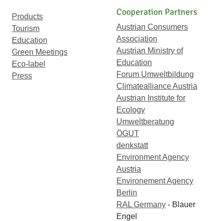
Cooperation Partners
Products
Austrian Consumers
Tourism
Association
Education
Austrian Ministry of
Green Meetings
Education
Eco-label
Forum Umweltbildung
Press
Climatealliance Austria
Austrian Institute for
Ecology
Umweltberatung
ÖGUT
denkstatt
Environment Agency
Austria
Environement Agency
Berlin
RAL Germany
- Blauer
Engel