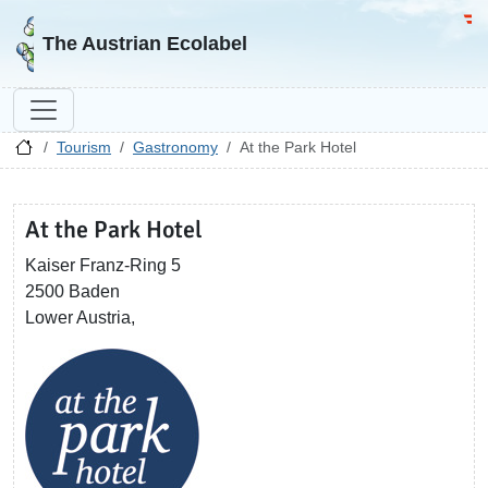
Go to homepage
Go 
The Austrian Ecolabel
Tourism
Gastronomy
At the Park Hotel
At the Park Hotel
Kaiser Franz-Ring 5
2500 Baden
Lower Austria,