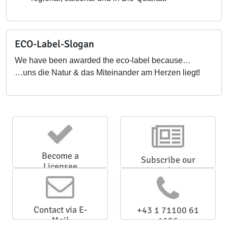
ECO-Label-Slogan
We have been awarded the eco-label because…
…uns die Natur & das Miteinander am Herzen liegt!
Become a
Subscribe our
Licensee
Newsletter
Contact via E-
+43 1 71100 61
Mail
1656