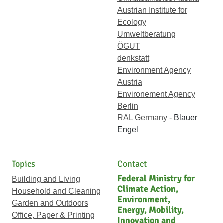
Austrian Institute for
Ecology
Umweltberatung
ÖGUT
denkstatt
Environment Agency
Austria
Environement Agency
Berlin
RAL Germany
- Blauer
Engel
Topics
Contact
Federal Ministry for
Building and Living
Climate Action,
Household and Cleaning
Environment,
Garden and Outdoors
Energy, Mobility,
Office, Paper & Printing
Innovation and