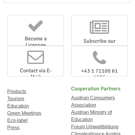
Become a
Subscribe our
Licensee
Newsletter
Contact via E-
+43 1 71100 61
Mail
1656
Cooperation Partners
Products
Austrian Consumers
Tourism
Association
Education
Austrian Ministry of
Green Meetings
Education
Eco-label
Forum Umweltbildung
Press
Climatealliance Austria