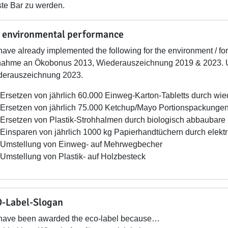
ste Bar zu werden.
 environmental performance
ave already implemented the following for the environment / for
nahme an Ökobonus 2013, Wiederauszeichnung 2019 & 2023. 
derauszeichnung 2023.
Ersetzen von jährlich 60.000 Einweg-Karton-Tabletts durch wi
Ersetzen von jährlich 75.000 Ketchup/Mayo Portionspackungen 
Ersetzen von Plastik-Strohhalmen durch biologisch abbaubare
Einsparen von jährlich 1000 kg Papierhandtüchern durch elekt
Umstellung von Einweg- auf Mehrwegbecher
Umstellung von Plastik- auf Holzbesteck
-Label-Slogan
have been awarded the eco-label because…