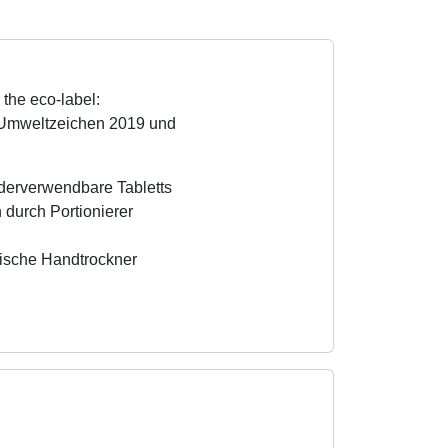
 the eco-label:
Umweltzeichen 2019 und
ederverwendbare Tabletts
durch Portionierer
rische Handtrockner