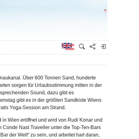
Go to the Federa
German
onaukanal. Über 600 Tonnen Sand, hunderte
arten sorgen für Urlaubsstimmung mitten in der
ntsprechenden Sound, dazu gibt es
amstag gibt es in der größten Sandkiste Wiens
gratis Yoga-Session am Strand.
 in Wien eröffnet und wird von Rudi Konar und
 Conde Nast Traveller unter die Top-Ten-Bars
ar der Welt“ zu sein, und arbeitet hart daran,