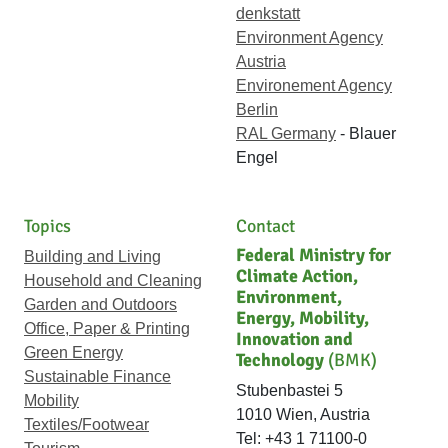
denkstatt
Environment Agency
Austria
Environement Agency
Berlin
RAL Germany
- Blauer
Engel
Topics
Contact
Federal Ministry for
Building and Living
Climate Action,
Household and Cleaning
Environment,
Garden and Outdoors
Energy, Mobility,
Office, Paper & Printing
Innovation and
Green Energy
Technology
(BMK)
Sustainable Finance
Stubenbastei 5
Mobility
1010 Wien, Austria
Textiles/Footwear
Tel: +43 1 71100-0