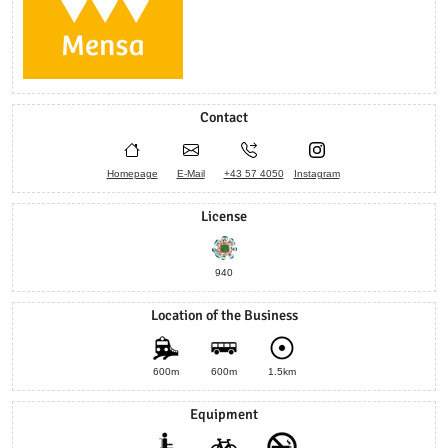
Contact
Homepage
E-Mail
+43 57 4050
Instagram
License
940
Location of the Business
600m
600m
1.5km
Equipment