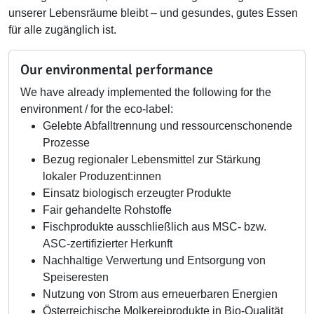
unserer Lebensräume bleibt – und gesundes, gutes Essen
für alle zugänglich ist.
Our environmental performance
We have already implemented the following for the
environment / for the eco-label:
Gelebte Abfalltrennung und ressourcenschonende
Prozesse
Bezug regionaler Lebensmittel zur Stärkung
lokaler Produzent:innen
Einsatz biologisch erzeugter Produkte
Fair gehandelte Rohstoffe
Fischprodukte ausschließlich aus MSC- bzw.
ASC-zertifizierter Herkunft
Nachhaltige Verwertung und Entsorgung von
Speiseresten
Nutzung von Strom aus erneuerbaren Energien
Österreichische Molkereiprodukte in Bio-Qualität