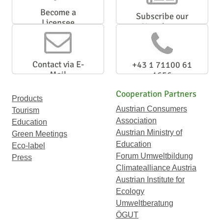
Become a
Subscribe our
Licensee
Newsletter
Contact via E-
+43 1 71100 61
Mail
1656
Cooperation Partners
Products
Austrian Consumers
Tourism
Association
Education
Austrian Ministry of
Green Meetings
Education
Eco-label
Forum Umweltbildung
Press
Climatealliance Austria
Austrian Institute for
Ecology
Umweltberatung
ÖGUT