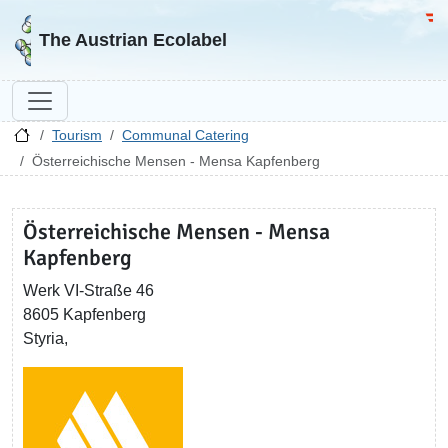
Go to homepage
Go 
The Austrian Ecolabel
Tourism
Communal Catering
Österreichische Mensen - Mensa Kapfenberg
Österreichische Mensen - Mensa
Kapfenberg
Werk VI-Straße 46
8605 Kapfenberg
Styria,