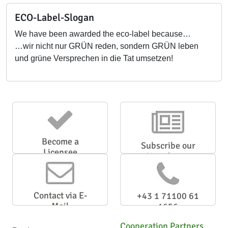
ECO-Label-Slogan
We have been awarded the eco-label because…
…wir nicht nur GRÜN reden, sondern GRÜN leben
und grüne Versprechen in die Tat umsetzen!
Become a
Subscribe our
Licensee
Newsletter
Contact via E-
+43 1 71100 61
Mail
1656
Cooperation Partners