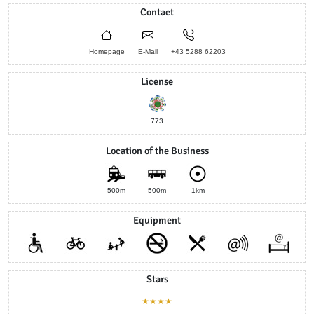
Contact
Homepage
E-Mail
+43 5288 62203
License
773
Location of the Business
500m
500m
1km
Equipment
Stars
★★★★