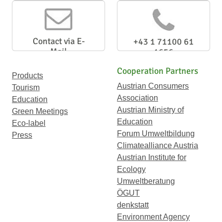
Newsletter
Contact via E-
+43 1 71100 61
Mail
1656
Cooperation Partners
Products
Austrian Consumers
Tourism
Association
Education
Austrian Ministry of
Green Meetings
Education
Eco-label
Forum Umweltbildung
Press
Climatealliance Austria
Austrian Institute for
Ecology
Umweltberatung
ÖGUT
denkstatt
Environment Agency