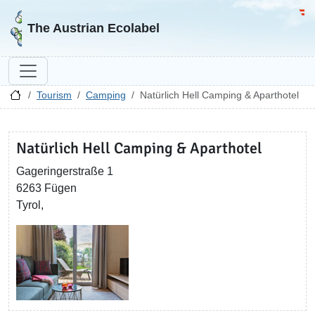
Go to homepage
Go 
The Austrian Ecolabel
Tourism
Camping
Natürlich Hell Camping & Aparthotel
Natürlich Hell Camping & Aparthotel
Gageringerstraße 1
6263 Fügen
Tyrol,