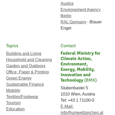
Austria
Environement Agency
Berlin
RAL Germany
- Blauer
Engel
Topics
Contact
Federal Ministry for
Building and Living
Climate Action,
Household and Cleaning
Environment,
Garden and Outdoors
Energy, Mobility,
Office, Paper & Printing
Innovation and
Green Energy
Technology
(BMK)
Sustainable Finance
Stubenbastei 5
Mobility
1010 Wien, Austria
Textiles/Footwear
Tel: +43 1 71100-0
Tourism
E-Mail:
Education
info@umweltzeichen.at