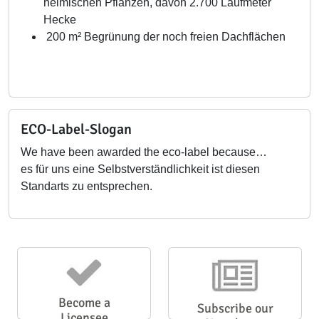
heimischen Pflanzen, davon 2.700 Laufmeter
Hecke
200 m² Begrünung der noch freien Dachflächen
ECO-Label-Slogan
We have been awarded the eco-label because…
es für uns eine Selbstverständlichkeit ist diesen
Standarts zu entsprechen.
Become a
Subscribe our
Licensee