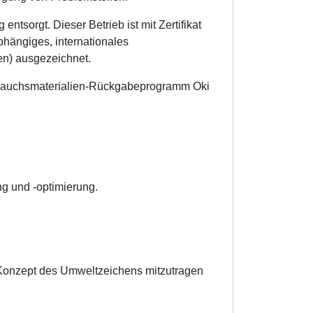
ntsorgt. Dieser Betrieb ist mit Zertifikat
bhängiges, internationales
en) ausgezeichnet.
rbrauchsmaterialien-Rückgabeprogramm Oki
g und -optimierung.
 Konzept des Umweltzeichens mitzutragen