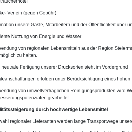
traucherhotel
ke- Verleih (gegen Gebühr)
rmation unsere Gäste, Mitarbeitern und der Öffentlichkeit über u
ziente Nutzung von Energie und Wasser
endung von regionalen Lebensmitteln aus der Region Steierma
möglich zu halten.
neutrale Fertigung unserer Drucksorten steht im Vordergrund
teanschaffungen erfolgen unter Berücksichtigung eines hohen
endung von umweltverträglichen Reinigungsprodukten wird Wer
esserungspotenzialen gearbeitet.
itätssteigerung durch hochwertige Lebensmittel
ahl regionaler Lieferanten werden lange Transportwege unsere