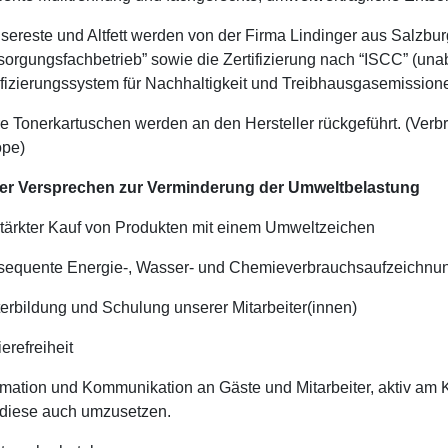
sereste und Altfett werden von der Firma Lindinger aus Salzburg e
sorgungsfachbetrieb” sowie die Zertifizierung nach “ISCC” (una
ifizierungssystem für Nachhaltigkeit und Treibhausgasemission
e Tonerkartuschen werden an den Hersteller rückgeführt. (Ve
ope)
er Versprechen zur Verminderung der Umweltbelastung
tärkter Kauf von Produkten mit einem Umweltzeichen
equente Energie-, Wasser- und Chemieverbrauchsaufzeichnun
erbildung und Schulung unserer Mitarbeiter(innen)
ierefreiheit
rmation und Kommunikation an Gäste und Mitarbeiter, aktiv am
diese auch umzusetzen.