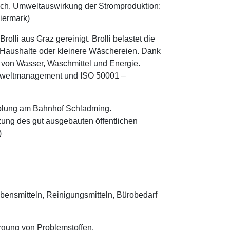
ich. Umweltauswirkung der Stromproduktion:
iermark)
lli aus Graz gereinigt. Brolli belastet die
Haushalte oder kleinere Wäschereien. Dank
 von Wasser, Waschmittel und Energie.
Umweltmanagement und ISO 50001 –
holung am Bahnhof Schladming.
ung des gut ausgebauten öffentlichen
)
bensmitteln, Reinigungsmitteln, Bürobedarf
orgung von Problemstoffen.