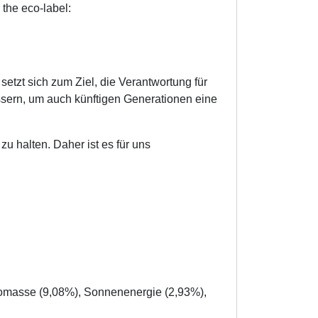
 the eco-label:
etzt sich zum Ziel, die Verantwortung für
ssern, um auch künftigen Generationen eine
u halten. Daher ist es für uns
iomasse (9,08%), Sonnenenergie (2,93%),