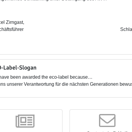
el Zirngast,
schäftsführer Schladming, im 
-Label-Slogan
have been awarded the eco-label because…
uns unserer Verantwortung für die nächsten Generationen bewus