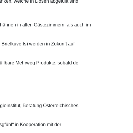
nken, welche in Dosen abgefüllt sind.
hähnen in allen Gästezimmern, als auch im
Briefkuverts) werden in Zukunft auf
üllbare Mehrweg Produkte, sobald der
ieinstitut, Beratung Österreichisches
gfühl“ in Kooperation mit der