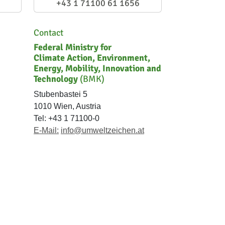
+43 1 71100 61 1656
Contact
Federal Ministry for
Climate Action, Environment,
Energy, Mobility, Innovation and
Technology
(BMK)
Stubenbastei 5
1010 Wien, Austria
Tel: +43 1 71100-0
E-Mail:
info@umweltzeichen.at