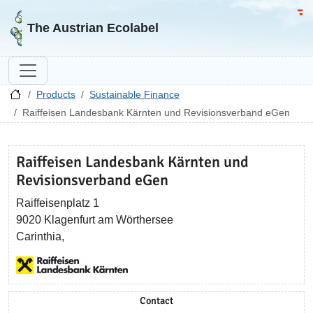
Go to homepage
Go 
The Austrian Ecolabel
Products
Sustainable Finance
Raiffeisen Landesbank Kärnten und Revisionsverband eGen
Raiffeisen Landesbank Kärnten und
Revisionsverband eGen
Raiffeisenplatz 1
9020 Klagenfurt am Wörthersee
Carinthia,
Contact