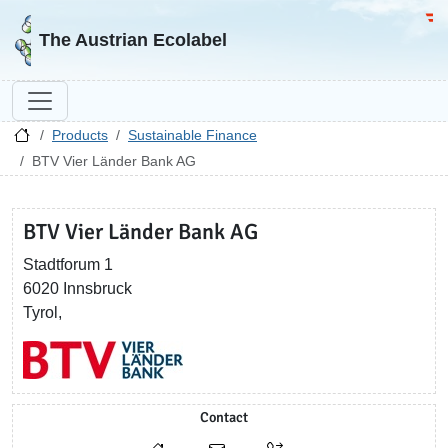
Go to homepage
Go 
The Austrian Ecolabel
Products
Sustainable Finance
BTV Vier Länder Bank AG
BTV Vier Länder Bank AG
Stadtforum 1
6020 Innsbruck
Tyrol,
Contact