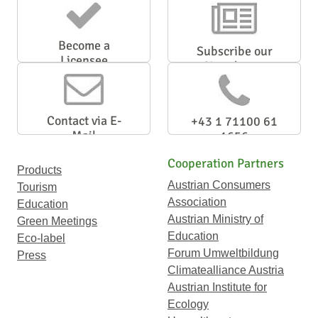
Become a
Subscribe our
Licensee
Newsletter
Contact via E-
+43 1 71100 61
Mail
1656
Cooperation Partners
Products
Austrian Consumers
Tourism
Association
Education
Austrian Ministry of
Green Meetings
Education
Eco-label
Forum Umweltbildung
Press
Climatealliance Austria
Austrian Institute for
Ecology