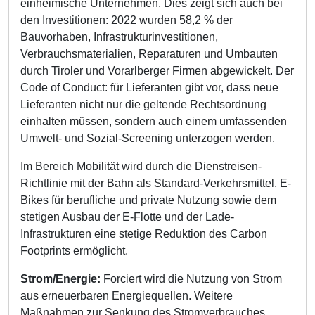
einheimische Unternehmen. Dies zeigt sich auch bei
den Investitionen: 2022 wurden 58,2 % der
Bauvorhaben, Infrastrukturinvestitionen,
Verbrauchsmaterialien, Reparaturen und Umbauten
durch Tiroler und Vorarlberger Firmen abgewickelt. Der
Code of Conduct: für Lieferanten gibt vor, dass neue
Lieferanten nicht nur die geltende Rechtsordnung
einhalten müssen, sondern auch einem umfassenden
Umwelt- und Sozial-Screening unterzogen werden.
Im Bereich Mobilität wird durch die Dienstreisen-
Richtlinie mit der Bahn als Standard-Verkehrsmittel, E-
Bikes für berufliche und private Nutzung sowie dem
stetigen Ausbau der E-Flotte und der Lade-
Infrastrukturen eine stetige Reduktion des Carbon
Footprints ermöglicht.
Strom/Energie:
Forciert wird die Nutzung von Strom
aus erneuerbaren Energiequellen. Weitere
Maßnahmen zur Senkung des Stromverbrauches