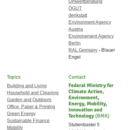
Umweltberatung
ÖGUT
denkstatt
Environment Agency
Austria
Environement Agency
Berlin
RAL Germany
- Blauer
Engel
Topics
Contact
Federal Ministry for
Building and Living
Climate Action,
Household and Cleaning
Environment,
Garden and Outdoors
Energy, Mobility,
Office, Paper & Printing
Innovation and
Green Energy
Technology
(BMK)
Sustainable Finance
Stubenbastei 5
Mobility