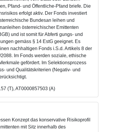
hen, Pfand- und Öffentliche-Pfand briefe. Die
risikos erfolgt aktiv. Der Fonds investiert
sterreichische Bundesan leihen und
nanleihen österreichischer Emittenten
B) und ist somit für Abferti gungs- und
lungen gemäss § 14 EstG geeignet. Es
inen nachhaltigen Fonds i.S.d. Artikels 8 der
/2088. Im Fonds werden soziale, ethische
Merkmale gefördert. Im Selektionsprozess
- und Qualitätskriterien (Negativ- und
erücksichtigt.
157 (T), AT0000857503 (A)
essen Konzept das konservative Risikoprofil
mittenten mit Sitz innerhalb des