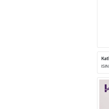
Kat
ISI