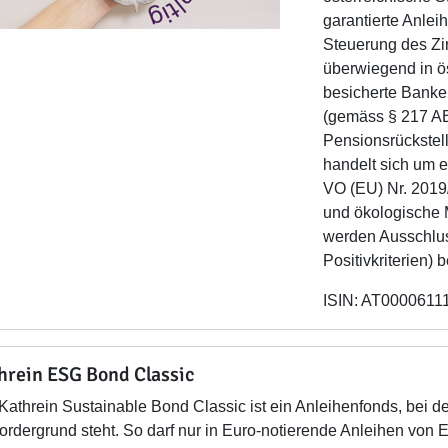
garantierte Anlei
Steuerung des Zins
überwiegend in ö
besicherte Banke
(gemäss § 217 ABG
Pensionsrückstel
handelt sich um e
VO (EU) Nr. 2019
und ökologische 
werden Ausschluss
Positivkriterien) b
ISIN: AT0000611
hrein ESG Bond Classic
Kathrein Sustainable Bond Classic ist ein Anleihenfonds, bei d
ordergrund steht. So darf nur in Euro-notierende Anleihen von E