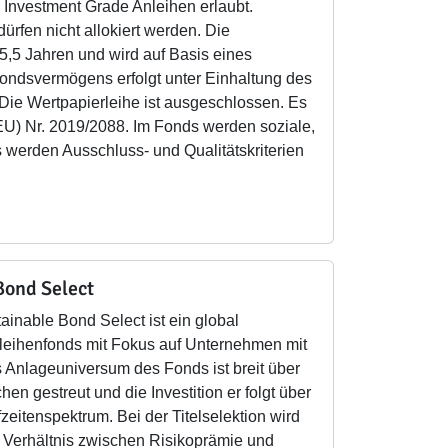
 Investment Grade Anleihen erlaubt.
rfen nicht allokiert werden. Die
 5,5 Jahren und wird auf Basis eines
Fondsvermögens erfolgt unter Einhaltung des
ie Wertpapierleihe ist ausgeschlossen. Es
(EU) Nr. 2019/2088. Im Fonds werden soziale,
 werden Ausschluss- und Qualitätskriterien
Bond Select
ainable Bond Select ist ein global
nleihenfonds mit Fokus auf Unternehmen mit
s Anlageuniversum des Fonds ist breit über
en gestreut und die Investition er folgt über
eitenspektrum. Bei der Titelselektion wird
es Verhältnis zwischen Risikoprämie und