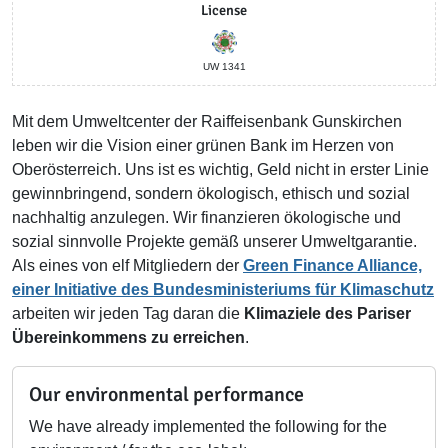
License
UW 1341
Mit dem Umweltcenter der Raiffeisenbank Gunskirchen
leben wir die Vision einer grünen Bank im Herzen von
Oberösterreich. Uns ist es wichtig, Geld nicht in erster Linie
gewinnbringend, sondern ökologisch, ethisch und sozial
nachhaltig anzulegen. Wir finanzieren ökologische und
sozial sinnvolle Projekte gemäß unserer Umweltgarantie.
Als eines von elf Mitgliedern der
Green Finance Alliance,
einer Initiative des Bundesministeriums für Klimaschutz
arbeiten wir jeden Tag daran die
Klimaziele des Pariser
Übereinkommens zu erreichen
.
Our environmental performance
We have already implemented the following for the