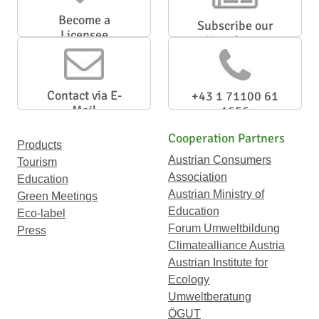
Become a
Subscribe our
Licensee
Newsletter
Contact via E-
+43 1 71100 61
Mail
1656
Cooperation Partners
Products
Austrian Consumers
Tourism
Association
Education
Austrian Ministry of
Green Meetings
Education
Eco-label
Forum Umweltbildung
Press
Climatealliance Austria
Austrian Institute for
Ecology
Umweltberatung
ÖGUT