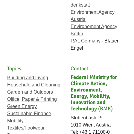
denkstatt
Environment Agency
Austria
Environement Agency
Berlin
RAL Germany
- Blauer
Engel
Topics
Contact
Federal Ministry for
Building and Living
Climate Action,
Household and Cleaning
Environment,
Garden and Outdoors
Energy, Mobility,
Office, Paper & Printing
Innovation and
Green Energy
Technology
(BMK)
Sustainable Finance
Stubenbastei 5
Mobility
1010 Wien, Austria
Textiles/Footwear
Tel: +43 1 71100-0