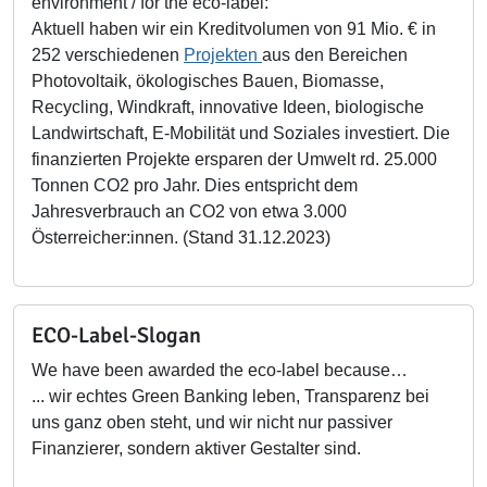
environment / for the eco-label:
Aktuell haben wir ein Kreditvolumen von 91 Mio. € in
252 verschiedenen
Projekten
aus den Bereichen
Photovoltaik, ökologisches Bauen, Biomasse,
Recycling, Windkraft, innovative Ideen, biologische
Landwirtschaft, E-Mobilität und Soziales investiert. Die
finanzierten Projekte ersparen der Umwelt rd. 25.000
Tonnen CO2 pro Jahr. Dies entspricht dem
Jahresverbrauch an CO2 von etwa 3.000
Österreicher:innen. (Stand 31.12.2023)
ECO-Label-Slogan
We have been awarded the eco-label because…
... wir echtes Green Banking leben, Transparenz bei
uns ganz oben steht, und wir nicht nur passiver
Finanzierer, sondern aktiver Gestalter sind.