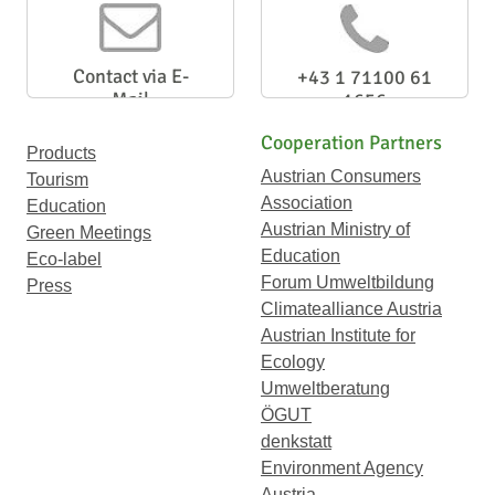
Contact via E-
+43 1 71100 61
Mail
1656
Cooperation Partners
Products
Austrian Consumers
Tourism
Association
Education
Austrian Ministry of
Green Meetings
Education
Eco-label
Forum Umweltbildung
Press
Climatealliance Austria
Austrian Institute for
Ecology
Umweltberatung
ÖGUT
denkstatt
Environment Agency
Austria