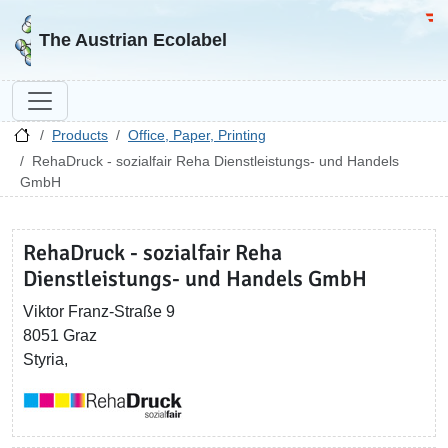
Go to homepage
Go 
The Austrian Ecolabel
Products
Office, Paper, Printing
RehaDruck - sozialfair Reha Dienstleistungs- und Handels
GmbH
RehaDruck - sozialfair Reha
Dienstleistungs- und Handels GmbH
Viktor Franz-Straße 9
8051 Graz
Styria,