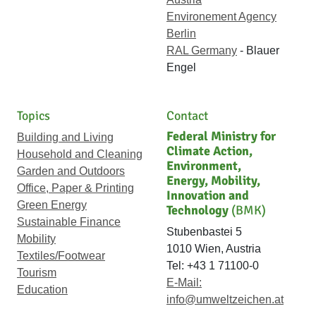
Environement Agency
Berlin
RAL Germany
- Blauer
Engel
Topics
Contact
Federal Ministry for
Building and Living
Climate Action,
Household and Cleaning
Environment,
Garden and Outdoors
Energy, Mobility,
Office, Paper & Printing
Innovation and
Green Energy
Technology
(BMK)
Sustainable Finance
Stubenbastei 5
Mobility
1010 Wien, Austria
Textiles/Footwear
Tel: +43 1 71100-0
Tourism
E-Mail:
Education
info@umweltzeichen.at