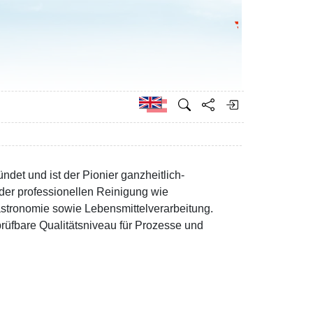
Go to the Federa
German
det und ist der Pionier ganzheitlich-
der professionellen Reinigung wie
stronomie sowie Lebensmittelverarbeitung.
prüfbare Qualitätsniveau für Prozesse und