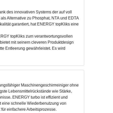
k des innovativen Systems der auf voll
als Alternative zu Phosphat, NTA und EDTA
alität garantiert, hat ENERGY topKliks eine
ERGY topKliks zum verantwortungsvollen
ietet mit seinem cleveren Produktdesign
te Entleerung gewährleistet. Es wird
tungsfähiger Maschinengeschirrreiniger ohne
ste Lebensmittelrückstände wie Stärke,
nisse. ENERGY turbo ist effizient und
t eine schnelle Wiederbenutzung von
t für einfachere Arbeitsprozesse.