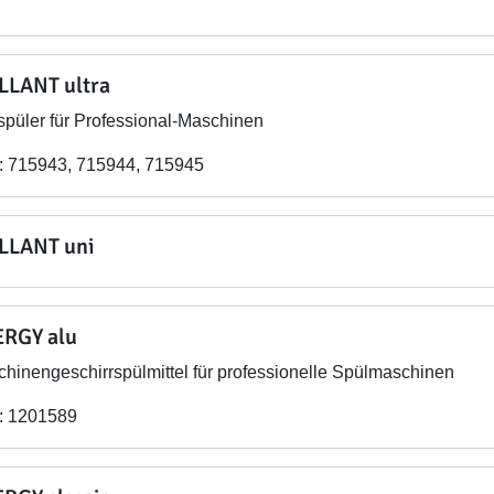
LLANT ultra
spüler für Professional-Maschinen
: 715943, 715944, 715945
LLANT uni
RGY alu
hinengeschirrspülmittel für professionelle Spülmaschinen
: 1201589