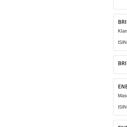
BRI
Klar
ISIN
BRI
ENE
Masc
ISIN