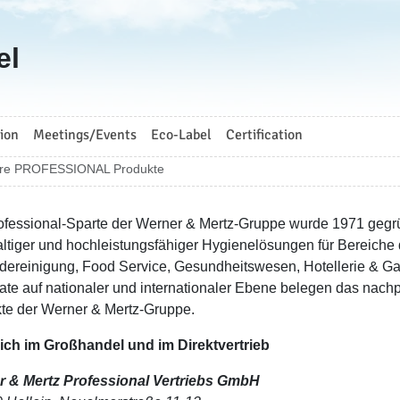
el
ion
Meetings/Events
Eco-Label
Certification
are PROFESSIONAL Produkte
ofessional-Sparte der Werner & Mertz-Gruppe wurde 1971 gegrün
ltiger und hochleistungsfähiger Hygienelösungen für Bereiche 
ereinigung, Food Service, Gesundheitswesen, Hotellerie & Ga
ikate auf nationaler und internationaler Ebene belegen das nach
te der Werner & Mertz-Gruppe.
lich im Großhandel und im Direktvertrieb
 & Mertz Professional Vertriebs GmbH