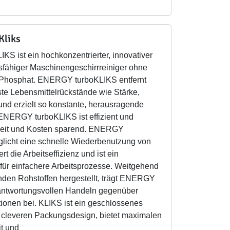
Kliks
S ist ein hochkonzentrierter, innovativer
sfähiger Maschinengeschirrreiniger ohne
Phosphat. ENERGY turboKLIKS entfernt
ste Lebensmittelrückstände wie Stärke,
und erzielt so konstante, herausragende
ENERGY turboKLIKS ist effizient und
 Zeit und Kosten sparend. ENERGY
licht eine schnelle Wiederbenutzung von
rt die Arbeitseffizienz und ist ein
 für einfachere Arbeitsprozesse. Weitgehend
en Rohstoffen hergestellt, trägt ENERGY
antwortungsvollen Handeln gegenüber
ionen bei. KLIKS ist ein geschlossenes
 cleveren Packungsdesign, bietet maximalen
it und