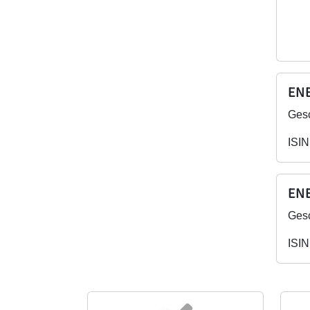
ENE
Gesc
ISIN
ENE
Gesc
ISIN