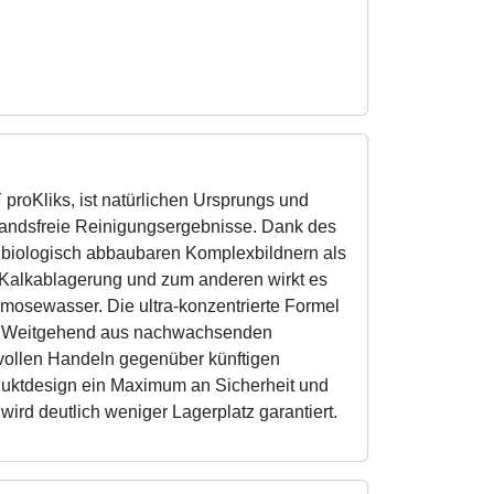
roKliks, ist natürlichen Ursprungs und
kstandsfreie Reinigungsergebnisse. Dank des
 biologisch abbaubaren Komplexbildnern als
 Kalkablagerung und zum anderen wirkt es
mosewasser. Die ultra-konzentrierte Formel
h. Weitgehend aus nachwachsenden
vollen Handeln gegenüber künftigen
duktdesign ein Maximum an Sicherheit und
ird deutlich weniger Lagerplatz garantiert.