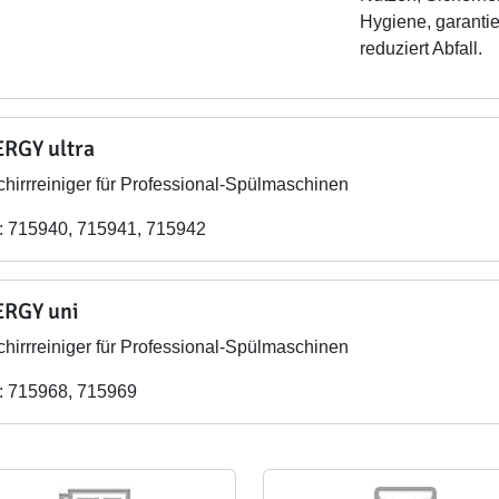
Hygiene, garantie
reduziert Abfall.
RGY ultra
hirrreiniger für Professional-Spülmaschinen
: 715940, 715941, 715942
RGY uni
hirrreiniger für Professional-Spülmaschinen
: 715968, 715969